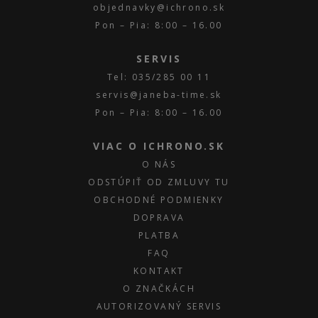
objednavky@ichrono.sk
Pon – Pia: 8:00 – 16.00
SERVIS
Tel: 035/285 00 11
servis@janeba-time.sk
Pon – Pia: 8:00 – 16.00
VIAC O ICHRONO.SK
O NÁS
ODSTÚPIŤ OD ZMLUVY TU
OBCHODNÉ PODMIENKY
DOPRAVA
PLATBA
FAQ
KONTAKT
O ZNAČKÁCH
AUTORIZOVANÝ SERVIS