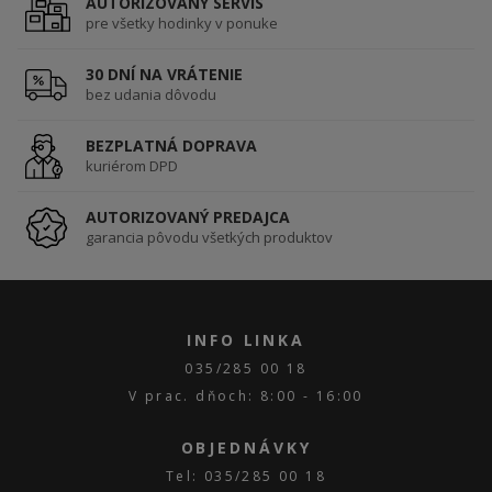
AUTORIZOVANÝ SERVIS
pre všetky hodinky v ponuke
30 DNÍ NA VRÁTENIE
bez udania dôvodu
BEZPLATNÁ DOPRAVA
kuriérom DPD
AUTORIZOVANÝ PREDAJCA
garancia pôvodu všetkých produktov
INFO LINKA
035/285 00 18
V prac. dňoch: 8:00 - 16:00
OBJEDNÁVKY
Tel: 035/285 00 18