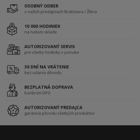
OSOBNÝ ODBER
v našich predajniach Bratislava / Žilina
10 000 HODINIEK
na našom sklade
AUTORIZOVANÝ SERVIS
pre všetky hodinky v ponuke
30 DNÍ NA VRÁTENIE
bez udania dôvodu
BEZPLATNÁ DOPRAVA
kuriérom DPD
AUTORIZOVANÝ PREDAJCA
garancia pôvodu všetkých produktov