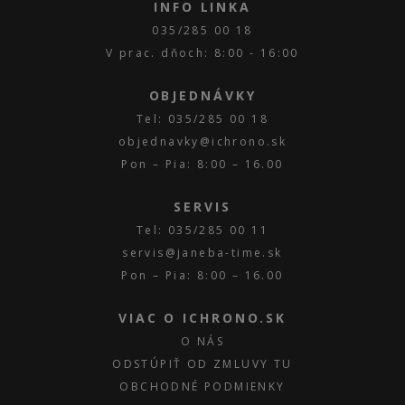
INFO LINKA
035/285 00 18
V prac. dňoch: 8:00 - 16:00
OBJEDNÁVKY
Tel: 035/285 00 18
objednavky@ichrono.sk
Pon – Pia: 8:00 – 16.00
SERVIS
Tel: 035/285 00 11
servis@janeba-time.sk
Pon – Pia: 8:00 – 16.00
VIAC O ICHRONO.SK
O NÁS
ODSTÚPIŤ OD ZMLUVY TU
OBCHODNÉ PODMIENKY