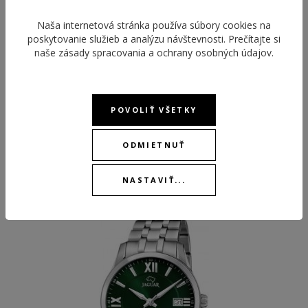
STOPKY
Áno
Naša internetová stránka používa súbory cookies na
poskytovanie služieb a analýzu návštevnosti. Prečítajte si
naše
zásady spracovania a ochrany osobných údajov
.
POVOLIŤ VŠETKY
ODMIETNUŤ
ODPORÚČANÉ PRODUKTY
NASTAVIŤ...