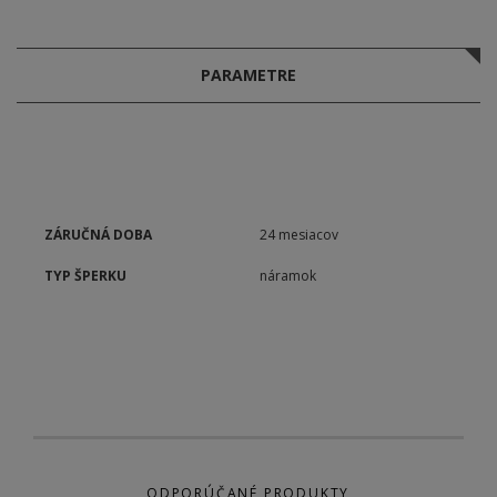
PARAMETRE
ZÁRUČNÁ DOBA
24 mesiacov
TYP ŠPERKU
náramok
ODPORÚČANÉ PRODUKTY