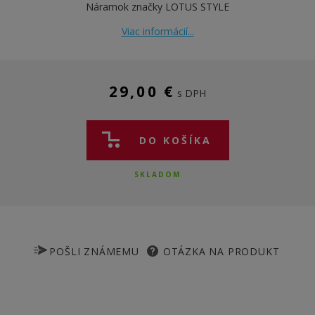
Náramok značky LOTUS STYLE
Viac informácií...
29,00 €
s DPH
DO KOŠÍKA
SKLADOM
POŠLI ZNÁMEMU
OTÁZKA NA PRODUKT