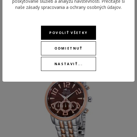
poskytovanie služieb a analýzu návštevnosti. Prečítajte si
naše
zásady spracovania a ochrany osobných údajov
.
POVOLIŤ VŠETKY
ODPORÚČANÉ PRODUKTY
ODMIETNUŤ
-60 %
NASTAVIŤ...