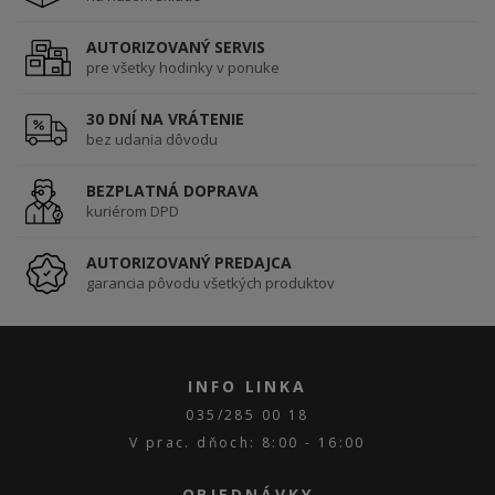
AUTORIZOVANÝ SERVIS
pre všetky hodinky v ponuke
30 DNÍ NA VRÁTENIE
bez udania dôvodu
BEZPLATNÁ DOPRAVA
kuriérom DPD
AUTORIZOVANÝ PREDAJCA
garancia pôvodu všetkých produktov
INFO LINKA
035/285 00 18
V prac. dňoch: 8:00 - 16:00
OBJEDNÁVKY