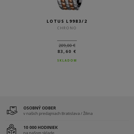
LOTUS L9983/2
CHRONO
209,00 €
83,60 €
SKLADOM
OSOBNÝ ODBER
v našich predajniach Bratislava / Žilina
10 000 HODINIEK
na našom sklade