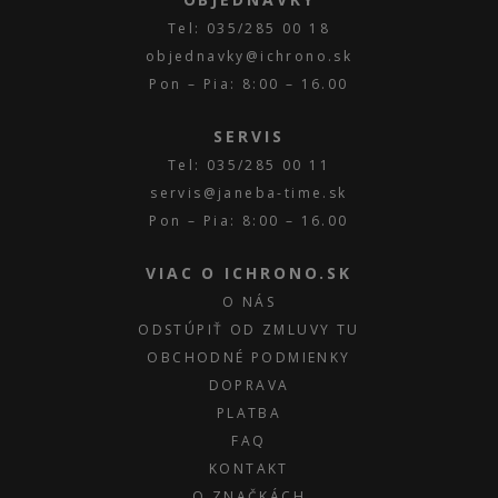
Tel: 035/285 00 18
objednavky@ichrono.sk
Pon – Pia: 8:00 – 16.00
SERVIS
Tel: 035/285 00 11
servis@janeba-time.sk
Pon – Pia: 8:00 – 16.00
VIAC O ICHRONO.SK
O NÁS
ODSTÚPIŤ OD ZMLUVY TU
OBCHODNÉ PODMIENKY
DOPRAVA
PLATBA
FAQ
KONTAKT
O ZNAČKÁCH