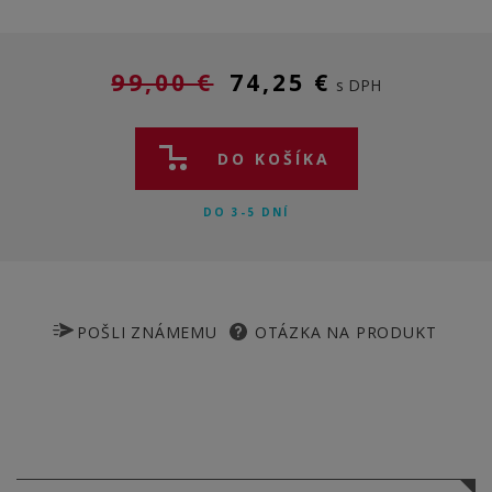
99,00 €
74,25 €
s DPH
DO KOŠÍKA
DO 3-5 DNÍ
POŠLI ZNÁMEMU
OTÁZKA NA PRODUKT