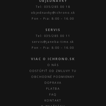
OBJEDNÁVKY
Tel: 035/285 00 18
objednavky@ichrono.sk
Pon – Pia: 8:00 – 16.00
SERVIS
Tel: 035/285 00 11
servis@janeba-time.sk
Pon – Pia: 8:00 – 16.00
VIAC O ICHRONO.SK
O NÁS
ODSTÚPIŤ OD ZMLUVY TU
OBCHODNÉ PODMIENKY
DOPRAVA
PLATBA
FAQ
KONTAKT