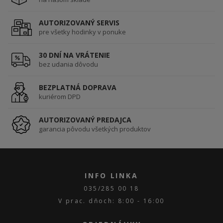
AUTORIZOVANÝ SERVIS
pre všetky hodinky v ponuke
30 DNÍ NA VRÁTENIE
bez udania dôvodu
BEZPLATNÁ DOPRAVA
kuriérom DPD
AUTORIZOVANÝ PREDAJCA
garancia pôvodu všetkých produktov
INFO LINKA
035/285 00 18
V prac. dňoch: 8:00 - 16:00