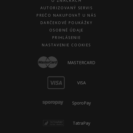
O ZNAČKÁCH
AUTORIZOVANÝ SERVIS
PREČO NAKUPOVAŤ U NÁS
DARČEKOVÉ POUKÁŽKY
OSOBNÉ ÚDAJE
PRIHLÁSENIE
NASTAVENIE COOKIES
MASTERCARD
VISA
SporoPay
TatraPay