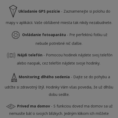
Ukladanie GPS pozície
- Zaznamenejte si polohu do
mapy v aplikácii. Vaše obľúbené miesta tak nikdy nezabudnete.
Ovládanie fotoaparátu
- Pre perfektnú fotku už
nebude potrebné nič ďalšie.
Nájdi telefón
- Pomocou hodinek nájdete svoj telefón
alebo naopak, cez telefón nájdete svoje hodinky.
Monitoring dlhého sedenia
- Dajte se do pohybu a
udržte si zdravotný štýl. Hodinky Vám všas povedia, že už dlhšiu
dobu sedíte.
Priveď ma domov
- S funkciou doveď ma domov sa už
nemusíte báť o svojich blízkych. Jedným klikom ich môžete