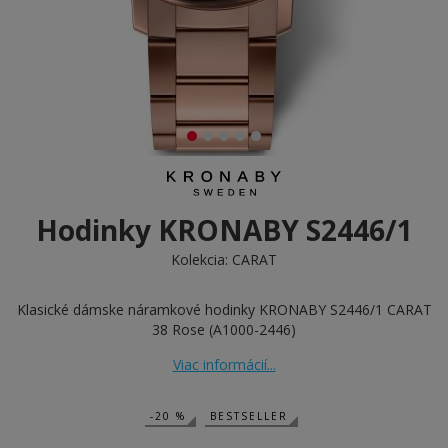
Hodinky KRONABY S2446/1
Kolekcia:
CARAT
Klasické dámske náramkové hodinky KRONABY S2446/1 CARAT
38 Rose (A1000-2446)
Viac informácií...
-20 %
BESTSELLER