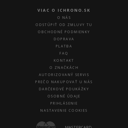
VIAC O ICHRONO.SK
O NÁS
ODSTÚPIŤ OD ZMLUVY TU
OBCHODNÉ PODMIENKY
DOPRAVA
PLATBA
FAQ
KONTAKT
O ZNAČKÁCH
AUTORIZOVANÝ SERVIS
PREČO NAKUPOVAŤ U NÁS
DARČEKOVÉ POUKÁŽKY
OSOBNÉ ÚDAJE
PRIHLÁSENIE
NASTAVENIE COOKIES
MASTERCARD