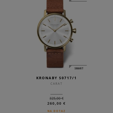
SMART
KRONABY S0717/1
CARAT
325,00 €
260,00 €
NA DOTAZ