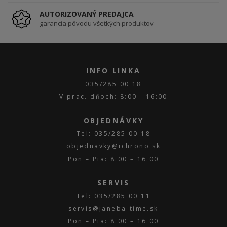
AUTORIZOVANÝ PREDAJCA
garancia pôvodu všetkých produktov
INFO LINKA
035/285 00 18
V prac. dňoch: 8:00 - 16:00
OBJEDNÁVKY
Tel: 035/285 00 18
objednavky@ichrono.sk
Pon – Pia: 8:00 – 16.00
SERVIS
Tel: 035/285 00 11
servis@janeba-time.sk
Pon – Pia: 8:00 – 16.00