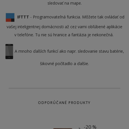
sledovať na mape.
IFTTT
- Programovateľná funkcia. Môžete tak ovládať od
vašej inteligentnej domácnosti až cez vami obľúbené aplikácie
v telefóne. Tu nie sú hranice a fantázia je nekonečná.
A mnoho ďalších funkcí ako napr. sledovanie stavu batérie,
šikovné počítadlo a ďalšie.
ODPORÚČANÉ PRODUKTY
-20 %