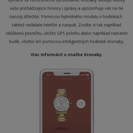
vaše prichádzajúce hovory i správy a upozorňuje vás na tie
naozaj dôležité. Pomocou hybridného modulu v hodinkách
taktiež ovládate telefón a naopak. Zosilte si tak napríklad
obľúbenú pesničku, uložte GPS polohu alebo napríklad nastavte
budík, všetko len pomocou inteligentných hodiniek Kronaby.
Viac informácií o značke Kronaby.