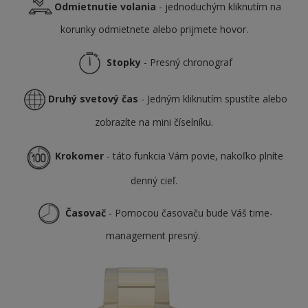
Odmietnutie volania
- jednoduchým kliknutím na
korunky odmietnete alebo prijmete hovor.
Stopky
- Presný chronograf
Druhý svetový čas
- Jedným kliknutím spustíte alebo
zobrazíte na mini číselníku.
Krokomer
- táto funkcia Vám povie, nakoľko plníte
denný cieľ.
Časovač
- Pomocou časovaču bude Váš time-
management presný.