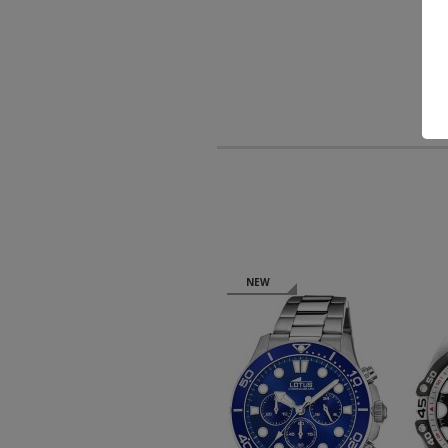
NEW
NEW