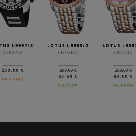
TUS L9997/3
LOTUS L9983/2
LOTUS L998
CHRONO
CHRONO
CHRONO
259,00 €
209,00 €
209,00 €
83,60 €
83,60 €
NA DOTAZ
SKLADOM
SKLADOM