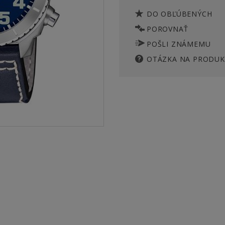
DO OBĽÚBENÝCH
POROVNAŤ
POŠLI ZNÁMEMU
OTÁZKA NA PRODUK