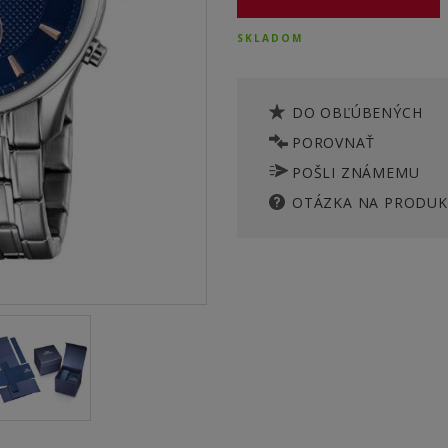
SKLADOM
DO OBĽÚBENÝCH
POROVNAŤ
POŠLI ZNÁMEMU
OTÁZKA NA PRODUK