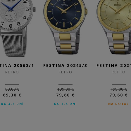
TINA 20568/1
FESTINA 20245/3
FESTINA 202
RETRO
RETRO
RETRO
99,00 €
199,00 €
199,00 €
69,30 €
79,60 €
79,60 €
DO 3-5 DNÍ
DO 3-5 DNÍ
NA DOTAZ