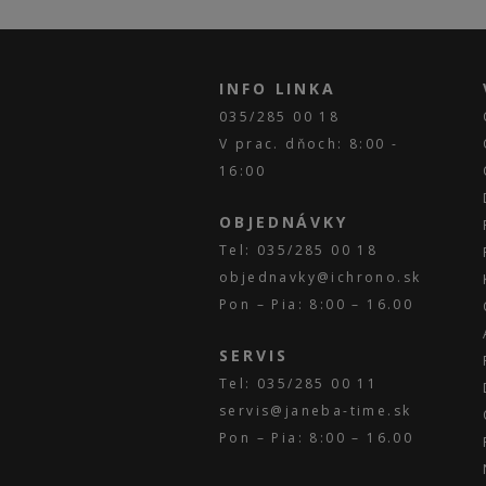
INFO LINKA
035/285 00 18
V prac. dňoch: 8:00 -
16:00
OBJEDNÁVKY
Tel: 035/285 00 18
objednavky@ichrono.sk
Pon – Pia: 8:00 – 16.00
SERVIS
Tel: 035/285 00 11
servis@janeba-time.sk
Pon – Pia: 8:00 – 16.00