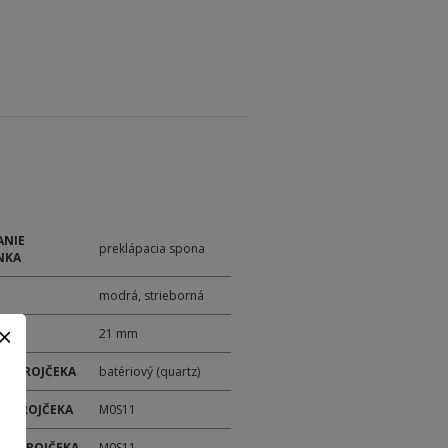
ANIE
preklápacia spona
NKA
modrá, strieborná
21 mm
 STROJČEKA
batériový (quartz)
 STROJČEKA
M0S11
ER STROJČEKA
M0S11