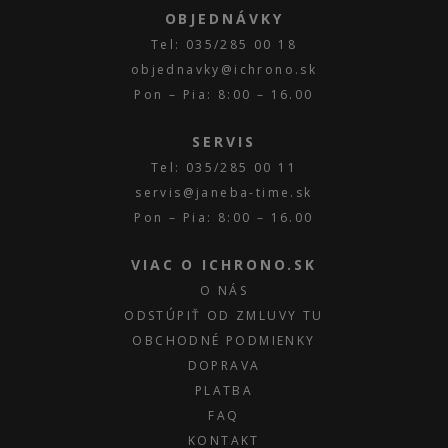
OBJEDNÁVKY
Tel: 035/285 00 18
objednavky@ichrono.sk
Pon – Pia: 8:00 – 16.00
SERVIS
Tel: 035/285 00 11
servis@janeba-time.sk
Pon – Pia: 8:00 – 16.00
VIAC O ICHRONO.SK
O NÁS
ODSTÚPIŤ OD ZMLUVY TU
OBCHODNÉ PODMIENKY
DOPRAVA
PLATBA
FAQ
KONTAKT