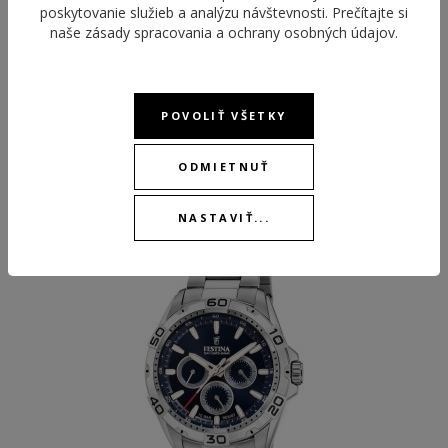
poskytovanie služieb a analýzu návštevnosti. Prečítajte si
naše
zásady spracovania a ochrany osobných údajov
.
POVOLIŤ VŠETKY
ODPORÚČANÉ PRODUKTY
ODMIETNUŤ
NASTAVIŤ...
BEST