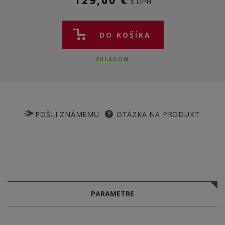
129,00 €
s DPH
DO KOŠÍKA
SKLADOM
POŠLI ZNÁMEMU
OTÁZKA NA PRODUKT
PARAMETRE