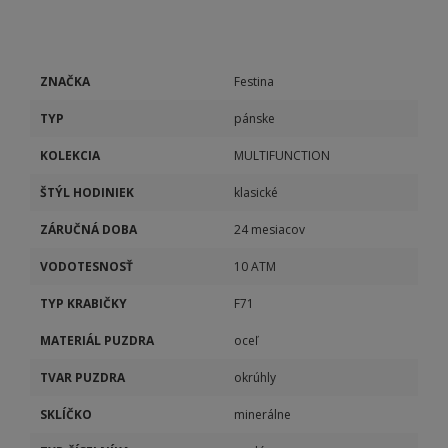
ZNAČKA
Festina
TYP
pánske
KOLEKCIA
MULTIFUNCTION
ŠTÝL HODINIEK
klasické
ZÁRUČNÁ DOBA
24 mesiacov
VODOTESNOSŤ
10 ATM
TYP KRABIČKY
F71
MATERIÁL PUZDRA
oceľ
TVAR PUZDRA
okrúhly
SKLÍČKO
minerálne