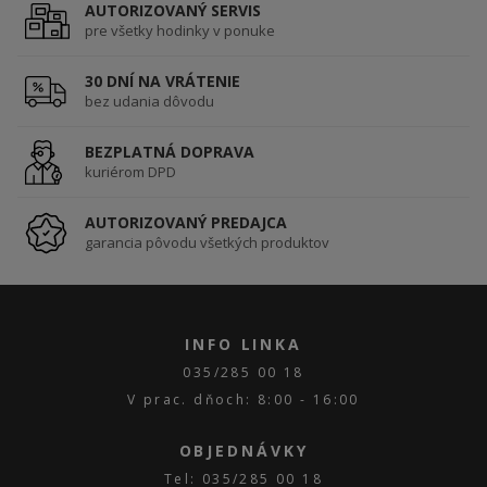
AUTORIZOVANÝ SERVIS
pre všetky hodinky v ponuke
30 DNÍ NA VRÁTENIE
bez udania dôvodu
BEZPLATNÁ DOPRAVA
kuriérom DPD
AUTORIZOVANÝ PREDAJCA
garancia pôvodu všetkých produktov
INFO LINKA
035/285 00 18
V prac. dňoch: 8:00 - 16:00
OBJEDNÁVKY
Tel: 035/285 00 18