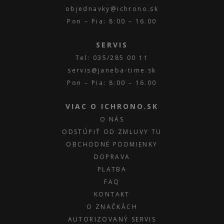
objednavky@ichrono.sk
Pon – Pia: 8:00 – 16.00
SERVIS
Tel: 035/285 00 11
servis@janeba-time.sk
Pon – Pia: 8:00 – 16.00
VIAC O ICHRONO.SK
O NÁS
ODSTÚPIŤ OD ZMLUVY TU
OBCHODNÉ PODMIENKY
DOPRAVA
PLATBA
FAQ
KONTAKT
O ZNAČKÁCH
AUTORIZOVANÝ SERVIS