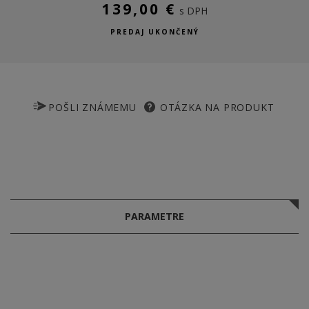
139,00 €
s DPH
PREDAJ UKONČENÝ
POŠLI ZNÁMEMU
OTÁZKA NA PRODUKT
PARAMETRE