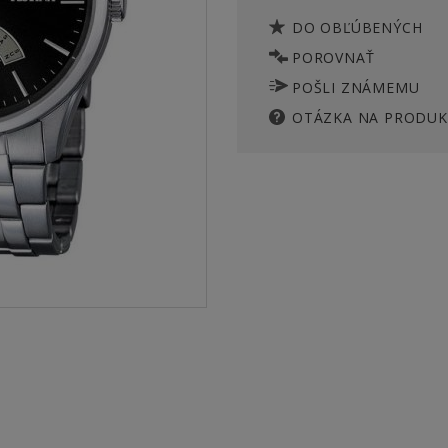
DO OBĽÚBENÝCH
POROVNAŤ
POŠLI ZNÁMEMU
OTÁZKA NA PRODUK