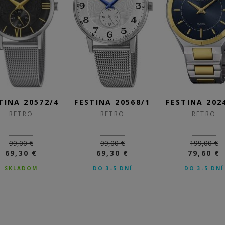
TINA 20572/4
FESTINA 20568/1
FESTINA 202
RETRO
RETRO
RETRO
99,00 €
99,00 €
199,00 €
69,30 €
69,30 €
79,60 €
SKLADOM
DO 3-5 DNÍ
DO 3-5 DNÍ