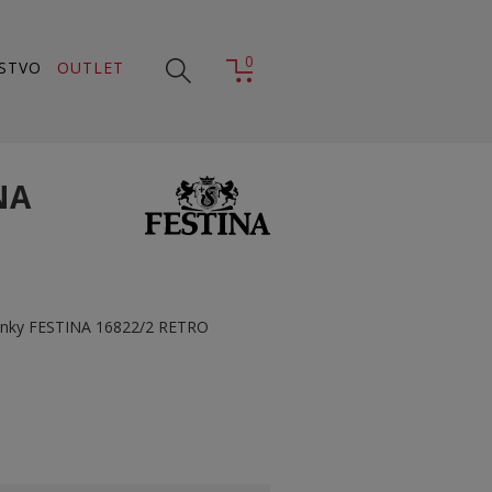
0
STVO
OUTLET
NA
dinky FESTINA 16822/2 RETRO