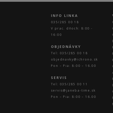
INFO LINKA
035/285 00 18
V prac. dňoch: 8:00 -
16:00
OBJEDNÁVKY
Tel: 035/285 00 18
objednavky@ichrono.sk
Pon – Pia: 8:00 – 16.00
SERVIS
Tel: 035/285 00 11
servis@janeba-time.sk
Pon – Pia: 8:00 – 16.00