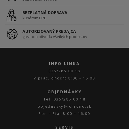
BEZPLATNÁ DOPRAVA
kuriérom DPD
AUTORIZOVANÝ PREDAJCA
garancia pôvodu všetkých produktov
INFO LINKA
035/285 00 18
V prac. dňoch: 8:00 - 16:00
OBJEDNÁVKY
Tel: 035/285 00 18
objednavky@ichrono.sk
Pon – Pia: 8:00 – 16.00
SERVIS