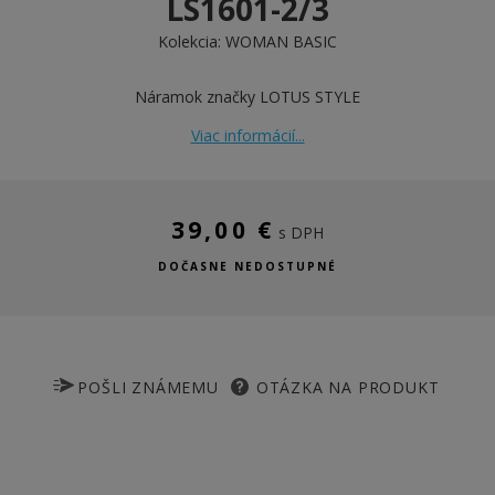
LS1601-2/3
Kolekcia:
WOMAN BASIC
Náramok značky LOTUS STYLE
Viac informácií...
39,00 €
s DPH
DOČASNE NEDOSTUPNÉ
POŠLI ZNÁMEMU
OTÁZKA NA PRODUKT