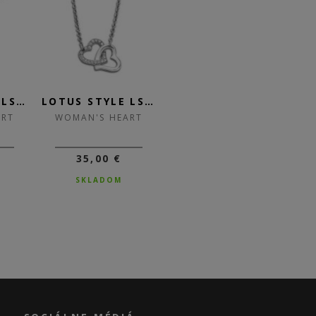
LOTUS STYLE LS1912-2/1
LOTUS STYLE LS1912-1/1
LOTUS STYLE LS1591-1/1
ART
WOMAN'S HEART
WOMAN'S HEART
35,00 €
45,00 €
36,00 €
SKLADOM
SKLADOM