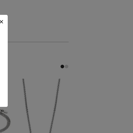
-20 %