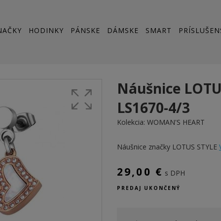
NAČKY
HODINKY
PÁNSKE
DÁMSKE
SMART
PRÍSLUŠEN
Náušnice LOTU
LS1670-4/3
Kolekcia:
WOMAN'S HEART
Náušnice značky LOTUS STYLE
29,00 €
s DPH
PREDAJ UKONČENÝ