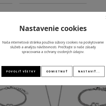
Nastavenie cookies
Naša internetová stránka používa súbory cookies na poskytovanie
ODPORÚČANÉ PRODUKTY
služieb a analýzu návštevnosti. Prečítajte si naše
zásady
spracovania a ochrany osobných údajov
.
POVOLIŤ VŠETKY
ODMIETNUŤ
NASTAVIŤ...