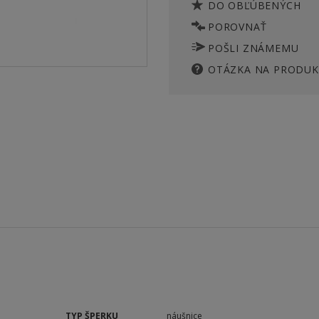
DO OBĽÚBENÝCH
POROVNAŤ
POŠLI ZNÁMEMU
OTÁZKA NA PRODUK
TYP ŠPERKU
náušnice