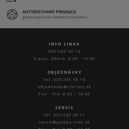
AUTORIZOVANÝ PREDAJCA
garancia pôvodu všetkých produktov
INFO LINKA
035/285 00 18
V prac. dňoch: 8:00 - 16:00
OBJEDNÁVKY
Tel: 035/285 00 18
objednavky@ichrono.sk
Pon – Pia: 8:00 – 16.00
SERVIS
Tel: 035/285 00 11
servis@janeba-time.sk