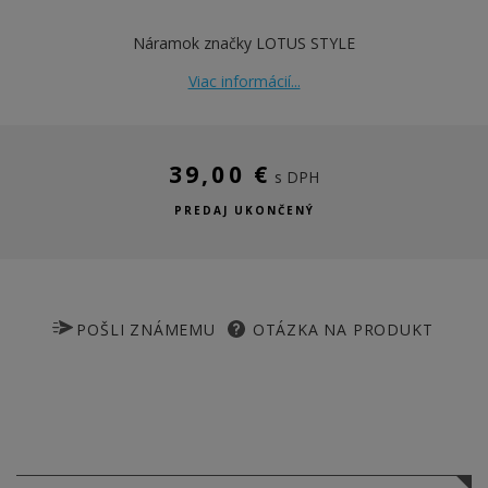
Náramok značky LOTUS STYLE
Viac informácií...
39,00 €
s DPH
PREDAJ UKONČENÝ
POŠLI ZNÁMEMU
OTÁZKA NA PRODUKT