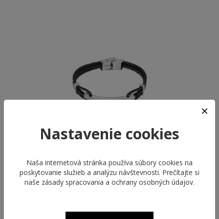
Nastavenie cookies
Naša internetová stránka používa súbory cookies na
LOTUS STYLE LS2387-2/2
poskytovanie služieb a analýzu návštevnosti. Prečítajte si
MEN IN BLACK
naše
zásady spracovania a ochrany osobných údajov
.
35,00 €