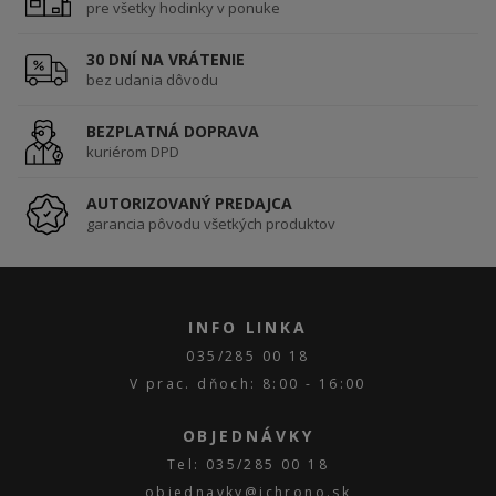
pre všetky hodinky v ponuke
30 DNÍ NA VRÁTENIE
bez udania dôvodu
BEZPLATNÁ DOPRAVA
kuriérom DPD
AUTORIZOVANÝ PREDAJCA
garancia pôvodu všetkých produktov
INFO LINKA
035/285 00 18
V prac. dňoch: 8:00 - 16:00
OBJEDNÁVKY
Tel: 035/285 00 18
objednavky@ichrono.sk