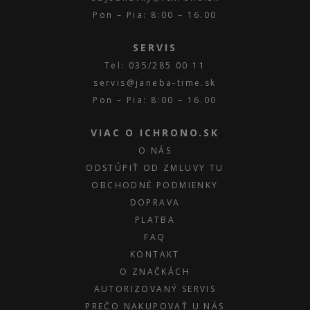
Pon – Pia: 8:00 – 16.00
SERVIS
Tel: 035/285 00 11
servis@janeba-time.sk
Pon – Pia: 8:00 – 16.00
VIAC O ICHRONO.SK
O NÁS
ODSTÚPIŤ OD ZMLUVY TU
OBCHODNÉ PODMIENKY
DOPRAVA
PLATBA
FAQ
KONTAKT
O ZNAČKÁCH
AUTORIZOVANÝ SERVIS
PREČO NAKUPOVAŤ U NÁS