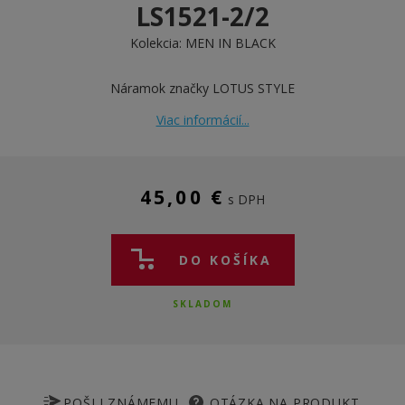
LS1521-2/2
Kolekcia:
MEN IN BLACK
Náramok značky LOTUS STYLE
Viac informácií...
45,00 €
s DPH
DO KOŠÍKA
SKLADOM
POŠLI ZNÁMEMU
OTÁZKA NA PRODUKT