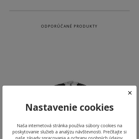
ODPORÚČANÉ PRODUKTY
Nastavenie cookies
Naša internetová stránka používa súbory cookies na
poskytovanie služieb a analýzu návštevnosti. Prečítajte si
naše
zásady spracovania a ochrany osobných údajov
.