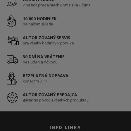
v našich predajniach Bratislava / Žilina
10 000 HODINIEK
na našom sklade
AUTORIZOVANÝ SERVIS
pre všetky hodinky v ponuke
30 DNÍ NA VRÁTENIE
bez udania dôvodu
BEZPLATNÁ DOPRAVA
kuriérom DPD
AUTORIZOVANÝ PREDAJCA
garancia pôvodu všetkých produktov
INFO LINKA