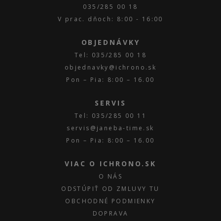
035/285 00 18
V prac. dňoch: 8:00 - 16:00
OBJEDNÁVKY
Tel: 035/285 00 18
objednavky@ichrono.sk
Pon – Pia: 8:00 – 16.00
SERVIS
Tel: 035/285 00 11
servis@janeba-time.sk
Pon – Pia: 8:00 – 16.00
VIAC O ICHRONO.SK
O NÁS
ODSTÚPIŤ OD ZMLUVY TU
OBCHODNÉ PODMIENKY
DOPRAVA