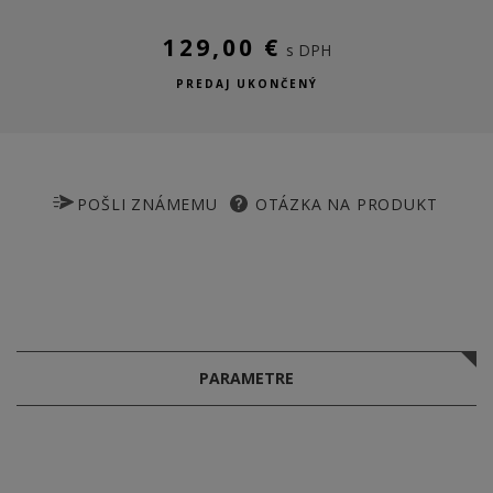
129,00 €
s DPH
PREDAJ UKONČENÝ
POŠLI ZNÁMEMU
OTÁZKA NA PRODUKT
PARAMETRE