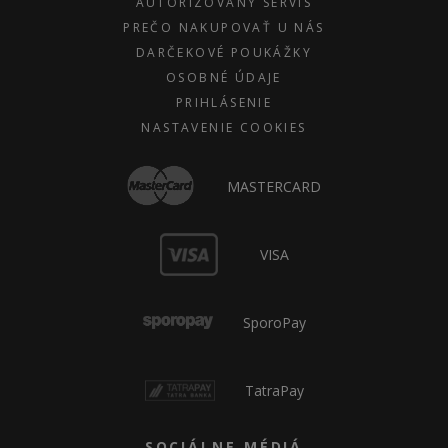
AUTORIZOVANÝ SERVIS
PREČO NAKUPOVAŤ U NÁS
DARČEKOVÉ POUKÁŽKY
OSOBNÉ ÚDAJE
PRIHLÁSENIE
NASTAVENIE COOKIES
MASTERCARD
VISA
SporoPay
TatraPay
SOCIÁLNE MÉDIÁ