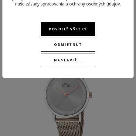
naše
zásady spracovania a ochrany osobných údajov
.
POVOLIŤ VŠETKY
ODPORÚČANÉ PRODUKTY
ODMIETNUŤ
NEW
NASTAVIŤ...