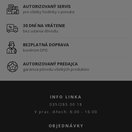
AUTORIZOVANÝ SERVIS
pre všetky hodinky v ponuke
30 DNÍ NA VRÁTENIE
bez udania dôvodu
BEZPLATNÁ DOPRAVA
kuriérom DPD
AUTORIZOVANÝ PREDAJCA
garancia pôvodu všetkých produktov
INFO LINKA
035/285 00 18
V prac. dňoch: 8:00 - 16:00
OBJEDNÁVKY