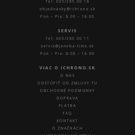
Tel: 035/285 00 18
objednavky@ichrono.sk
Pon – Pia: 8:00 – 16.00
SERVIS
Tel: 035/285 00 11
servis@janeba-time.sk
Pon – Pia: 8:00 – 16.00
VIAC O ICHRONO.SK
O NÁS
ODSTÚPIŤ OD ZMLUVY TU
OBCHODNÉ PODMIENKY
DOPRAVA
PLATBA
FAQ
KONTAKT
O ZNAČKÁCH