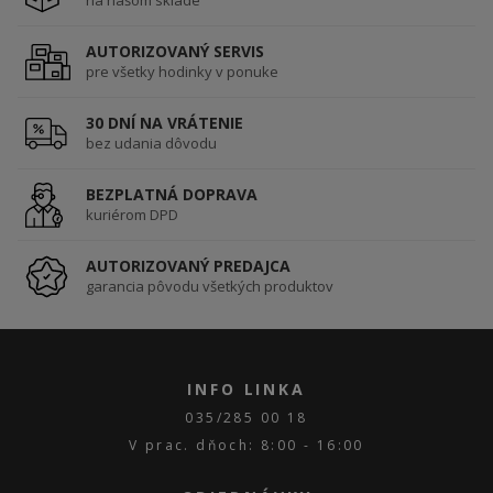
na našom sklade
AUTORIZOVANÝ SERVIS
pre všetky hodinky v ponuke
30 DNÍ NA VRÁTENIE
bez udania dôvodu
BEZPLATNÁ DOPRAVA
kuriérom DPD
AUTORIZOVANÝ PREDAJCA
garancia pôvodu všetkých produktov
INFO LINKA
035/285 00 18
V prac. dňoch: 8:00 - 16:00