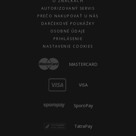
O ZNAČKÁCH
AUTORIZOVANÝ SERVIS
PREČO NAKUPOVAŤ U NÁS
DARČEKOVÉ POUKÁŽKY
OSOBNÉ ÚDAJE
PRIHLÁSENIE
NASTAVENIE COOKIES
MASTERCARD
VISA
SporoPay
TatraPay