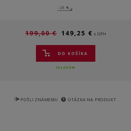
-25 %
199,00 €
149,25 €
s DPH
DO KOŠÍKA
SKLADOM
POŠLI ZNÁMEMU
OTÁZKA NA PRODUKT