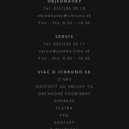
OBJEDNÁVKY
Tel: 035/285 00 18
objednavky@ichrono.sk
Pon – Pia: 8:00 – 16.00
SERVIS
Tel: 035/285 00 11
servis@janeba-time.sk
Pon – Pia: 8:00 – 16.00
VIAC O ICHRONO.SK
O NÁS
ODSTÚPIŤ OD ZMLUVY TU
OBCHODNÉ PODMIENKY
DOPRAVA
PLATBA
FAQ
KONTAKT