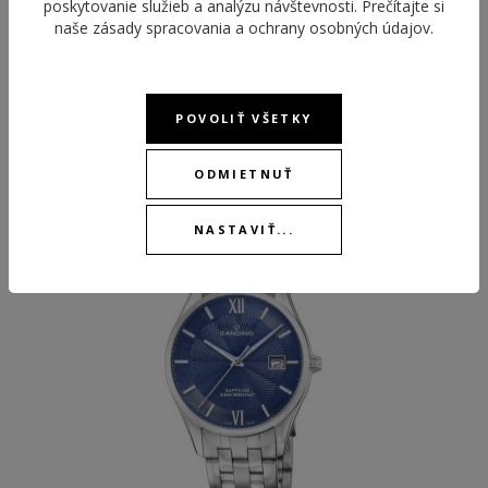
poskytovanie služieb a analýzu návštevnosti. Prečítajte si
naše
zásady spracovania a ochrany osobných údajov
.
POVOLIŤ VŠETKY
ODPORÚČANÉ PRODUKTY
ODMIETNUŤ
-30 %
NASTAVIŤ...