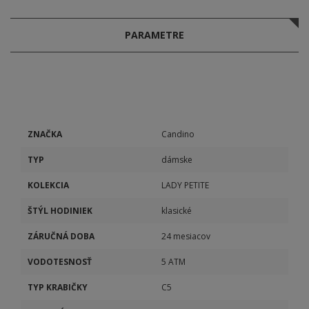
PARAMETRE
ZNAČKA
Candino
TYP
dámske
KOLEKCIA
LADY PETITE
ŠTÝL HODINIEK
klasické
ZÁRUČNÁ DOBA
24 mesiacov
VODOTESNOSŤ
5 ATM
TYP KRABIČKY
C5