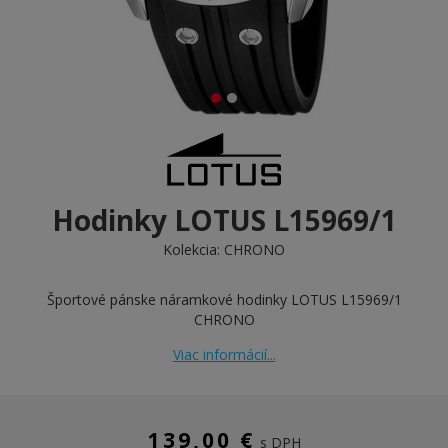
Hodinky LOTUS L15969/1
Kolekcia:
CHRONO
Športové pánske náramkové hodinky LOTUS L15969/1
CHRONO
Viac informácií...
139,00 €
s DPH