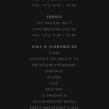
Pon – Pia: 8:00 – 16.00
SERVIS
Tel: 035/285 00 11
servis@janeba-time.sk
Pon – Pia: 8:00 – 16.00
VIAC O ICHRONO.SK
O NÁS
ODSTÚPIŤ OD ZMLUVY TU
OBCHODNÉ PODMIENKY
DOPRAVA
PLATBA
FAQ
KONTAKT
O ZNAČKÁCH
AUTORIZOVANÝ SERVIS
PREČO NAKUPOVAŤ U NÁS