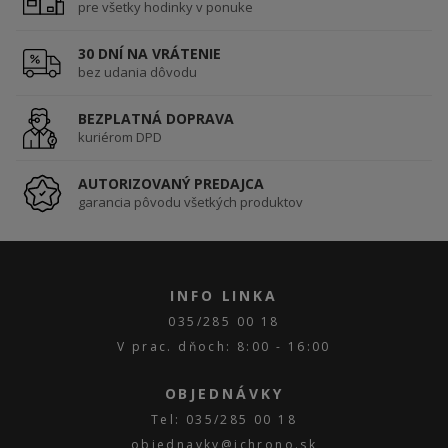
pre všetky hodinky v ponuke
30 DNÍ NA VRÁTENIE
bez udania dôvodu
BEZPLATNÁ DOPRAVA
kuriérom DPD
AUTORIZOVANÝ PREDAJCA
garancia pôvodu všetkých produktov
INFO LINKA
035/285 00 18
V prac. dňoch: 8:00 - 16:00
OBJEDNÁVKY
Tel: 035/285 00 18
objednavky@ichrono.sk