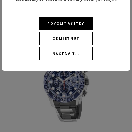
ODPORÚČANÉ PRODUKTY
POVOLIŤ VŠETKY
ODMIETNUŤ
NEW
NASTAVIŤ...