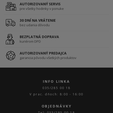
AUTORIZOVANÝ SERVIS
pre všetky hodinky v ponuke
30 DNÍ NA VRÁTENIE
bez udania dôvodu
BEZPLATNÁ DOPRAVA
kuriérom DPD
AUTORIZOVANÝ PREDAJCA
garancia pôvodu všetkých produktov
INFO LINKA
035/285 00 18
V prac. dňoch: 8:00 - 16:00
OBJEDNÁVKY
Tel: 035/285 00 18