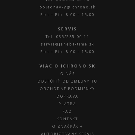
objednavky@ichrono.sk
Pon – Pia: 8:00 – 16.00
SERVIS
Tel: 035/285 00 11
servis@janeba-time.sk
Pon – Pia: 8:00 – 16.00
VIAC O ICHRONO.SK
O NÁS
ODSTÚPIŤ OD ZMLUVY TU
OBCHODNÉ PODMIENKY
DOPRAVA
PLATBA
FAQ
KONTAKT
O ZNAČKÁCH
AUTORIZOVANÝ SERVIS