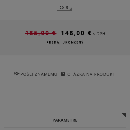
-20 %
185,00 €
148,00 €
s DPH
PREDAJ UKONČENÝ
POŠLI ZNÁMEMU
OTÁZKA NA PRODUKT
PARAMETRE