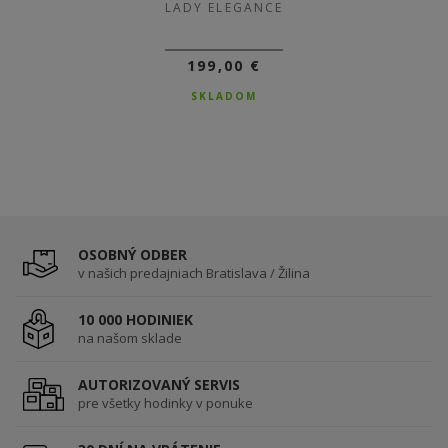
LADY ELEGANCE
199,00 €
SKLADOM
OSOBNÝ ODBER
v našich predajniach Bratislava / Žilina
10 000 HODINIEK
na našom sklade
AUTORIZOVANÝ SERVIS
pre všetky hodinky v ponuke