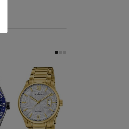
-30 %