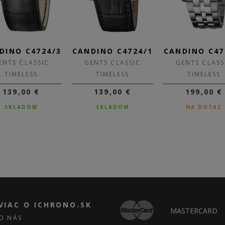
DINO C4724/3
CANDINO C4724/1
CANDINO C47
ENTS CLASSIC
GENTS CLASSIC
GENTS CLASS
TIMELESS
TIMELESS
TIMELESS
139,00 €
139,00 €
199,00 €
SKLADOM
SKLADOM
NA DOTAZ
VIAC O ICHRONO.SK
MASTERCARD
O NÁS