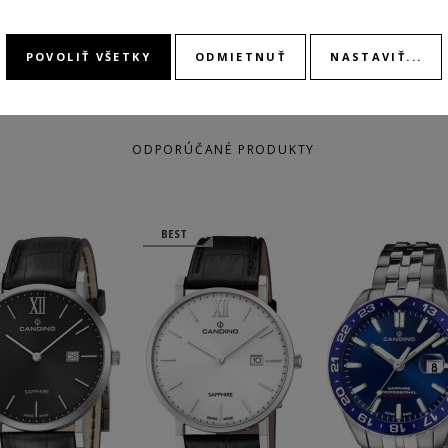
POVOLIŤ VŠETKY
ODMIETNUŤ
NASTAVIŤ...
ODPORÚČANÉ PRODUKTY
BEST