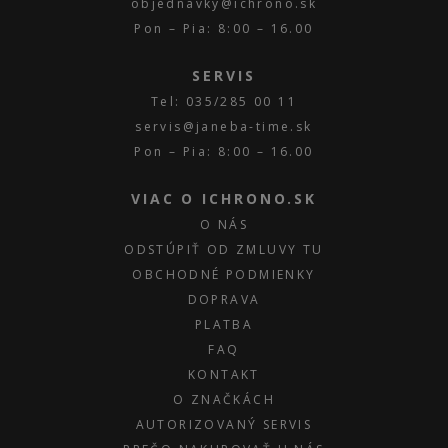
objednavky@ichrono.sk
Pon – Pia: 8:00 – 16.00
SERVIS
Tel: 035/285 00 11
servis@janeba-time.sk
Pon – Pia: 8:00 – 16.00
VIAC O ICHRONO.SK
O NÁS
ODSTÚPIŤ OD ZMLUVY TU
OBCHODNÉ PODMIENKY
DOPRAVA
PLATBA
FAQ
KONTAKT
O ZNAČKÁCH
AUTORIZOVANÝ SERVIS