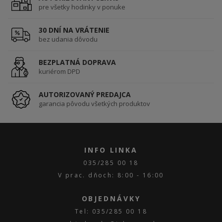
pre všetky hodinky v ponuke
30 DNÍ NA VRÁTENIE
bez udania dôvodu
BEZPLATNÁ DOPRAVA
kuriérom DPD
AUTORIZOVANÝ PREDAJCA
garancia pôvodu všetkých produktov
INFO LINKA
035/285 00 18
V prac. dňoch: 8:00 - 16:00
OBJEDNÁVKY
Tel: 035/285 00 18