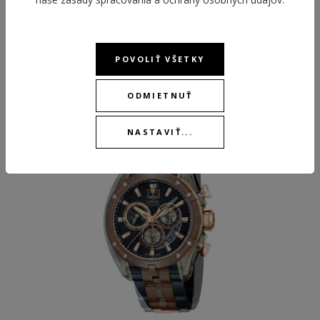
POVOLIŤ VŠETKY
ODPORÚČANÉ PRODUKTY
ODMIETNUŤ
BEST
NASTAVIŤ...