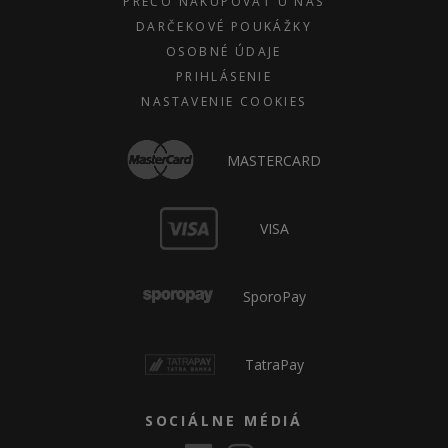
PREČO NAKUPOVAŤ U NÁS
DARČEKOVÉ POUKÁŽKY
OSOBNÉ ÚDAJE
PRIHLÁSENIE
NASTAVENIE COOKIES
MASTERCARD
VISA
SporoPay
TatraPay
SOCIÁLNE MÉDIÁ