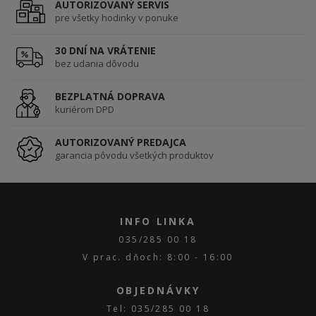
AUTORIZOVANÝ SERVIS
pre všetky hodinky v ponuke
30 DNÍ NA VRÁTENIE
bez udania dôvodu
BEZPLATNÁ DOPRAVA
kuriérom DPD
AUTORIZOVANÝ PREDAJCA
garancia pôvodu všetkých produktov
INFO LINKA
035/285 00 18
V prac. dňoch: 8:00 - 16:00
OBJEDNÁVKY
Tel: 035/285 00 18