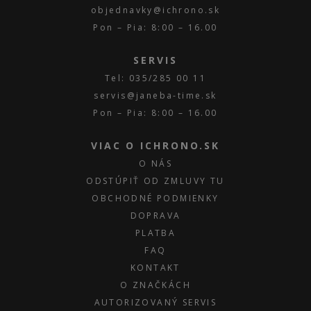
objednavky@ichrono.sk
Pon – Pia: 8:00 – 16.00
SERVIS
Tel: 035/285 00 11
servis@janeba-time.sk
Pon – Pia: 8:00 – 16.00
VIAC O ICHRONO.SK
O NÁS
ODSTÚPIŤ OD ZMLUVY TU
OBCHODNÉ PODMIENKY
DOPRAVA
PLATBA
FAQ
KONTAKT
O ZNAČKÁCH
AUTORIZOVANÝ SERVIS