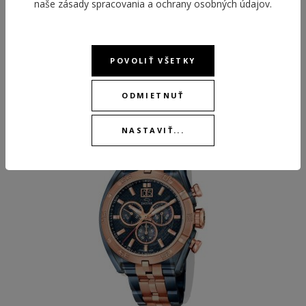
naše
zásady spracovania a ochrany osobných údajov
.
POVOLIŤ VŠETKY
ODPORÚČANÉ PRODUKTY
ODMIETNUŤ
BEST
NASTAVIŤ...