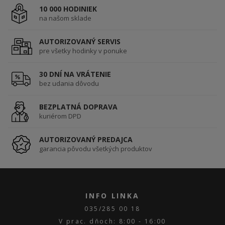
10 000 HODINIEK
na našom sklade
AUTORIZOVANÝ SERVIS
pre všetky hodinky v ponuke
30 DNÍ NA VRÁTENIE
bez udania dôvodu
BEZPLATNÁ DOPRAVA
kuriérom DPD
AUTORIZOVANÝ PREDAJCA
garancia pôvodu všetkých produktov
INFO LINKA
035/285 00 18
V prac. dňoch: 8:00 - 16:00