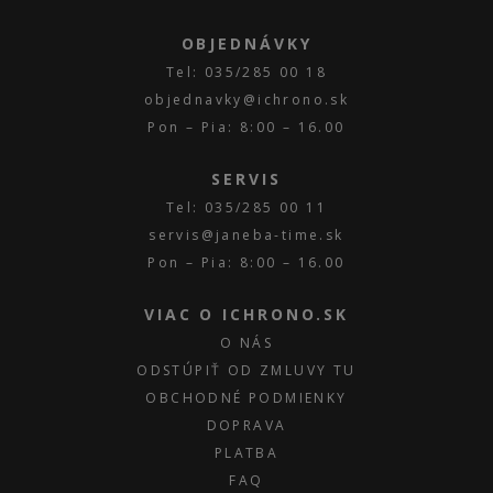
OBJEDNÁVKY
Tel: 035/285 00 18
objednavky@ichrono.sk
Pon – Pia: 8:00 – 16.00
SERVIS
Tel: 035/285 00 11
servis@janeba-time.sk
Pon – Pia: 8:00 – 16.00
VIAC O ICHRONO.SK
O NÁS
ODSTÚPIŤ OD ZMLUVY TU
OBCHODNÉ PODMIENKY
DOPRAVA
PLATBA
FAQ