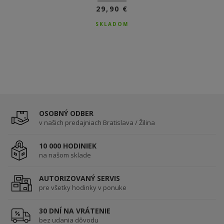
29,90 €
SKLADOM
OSOBNÝ ODBER
v našich predajniach Bratislava / Žilina
10 000 HODINIEK
na našom sklade
AUTORIZOVANÝ SERVIS
pre všetky hodinky v ponuke
30 DNÍ NA VRÁTENIE
bez udania dôvodu