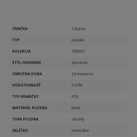
ZNAČKA
Calypso
TYP
pánske
KOLEKCIA
TRENDY
ŠTÝL HODINIEK
športové
ZÁRUČNÁ DOBA
24 mesiacov
VODOTESNOSŤ
5 ATM
TYP KRABIČKY
K18
MATERIÁL PUZDRA
plast
TVAR PUZDRA
okrúhly
SKLÍČKO
minerálne