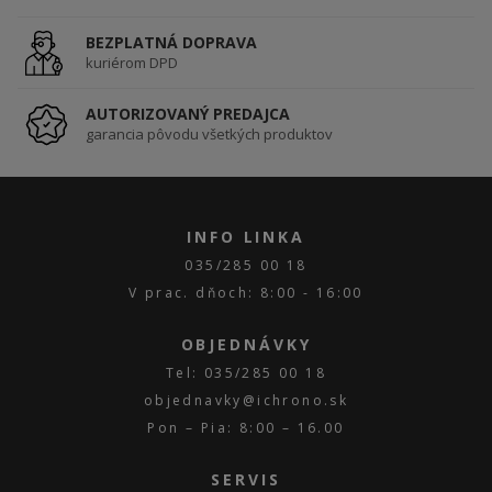
BEZPLATNÁ DOPRAVA
kuriérom DPD
AUTORIZOVANÝ PREDAJCA
garancia pôvodu všetkých produktov
INFO LINKA
035/285 00 18
V prac. dňoch: 8:00 - 16:00
OBJEDNÁVKY
Tel: 035/285 00 18
objednavky@ichrono.sk
Pon – Pia: 8:00 – 16.00
SERVIS