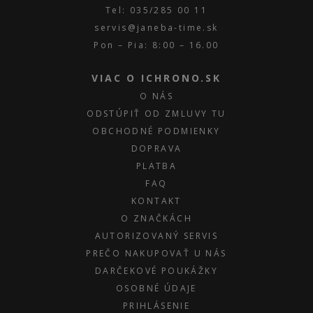
Tel: 035/285 00 11
servis@janeba-time.sk
Pon – Pia: 8:00 – 16.00
VIAC O ICHRONO.SK
O NÁS
ODSTÚPIŤ OD ZMLUVY TU
OBCHODNÉ PODMIENKY
DOPRAVA
PLATBA
FAQ
KONTAKT
O ZNAČKÁCH
AUTORIZOVANÝ SERVIS
PREČO NAKUPOVAŤ U NÁS
DARČEKOVÉ POUKÁŽKY
OSOBNÉ ÚDAJE
PRIHLÁSENIE