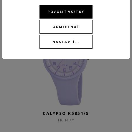
POVOLIŤ VŠETKY
ODMIETNUŤ
NASTAVIŤ...
CALYPSO K5851/5
TRENDY