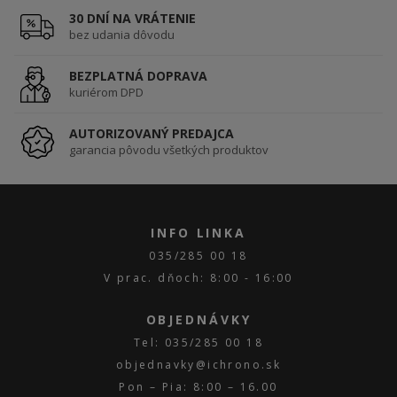
30 DNÍ NA VRÁTENIE
bez udania dôvodu
BEZPLATNÁ DOPRAVA
kuriérom DPD
AUTORIZOVANÝ PREDAJCA
garancia pôvodu všetkých produktov
INFO LINKA
035/285 00 18
V prac. dňoch: 8:00 - 16:00
OBJEDNÁVKY
Tel: 035/285 00 18
objednavky@ichrono.sk
Pon – Pia: 8:00 – 16.00