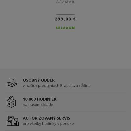
ACAMAR
ACAMAR
299,00 €
299,00 €
SKLADOM
SKLADOM
OSOBNÝ ODBER
v našich predajniach Bratislava / Žilina
10 000 HODINIEK
na našom sklade
AUTORIZOVANÝ SERVIS
pre všetky hodinky v ponuke