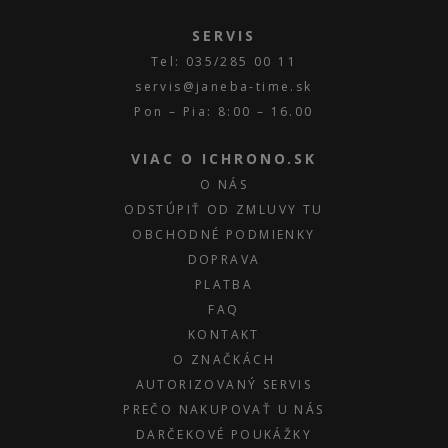
SERVIS
Tel: 035/285 00 11
servis@janeba-time.sk
Pon – Pia: 8:00 – 16.00
VIAC O ICHRONO.SK
O NÁS
ODSTÚPIŤ OD ZMLUVY TU
OBCHODNÉ PODMIENKY
DOPRAVA
PLATBA
FAQ
KONTAKT
O ZNAČKÁCH
AUTORIZOVANÝ SERVIS
PREČO NAKUPOVAŤ U NÁS
DARČEKOVÉ POUKÁŽKY