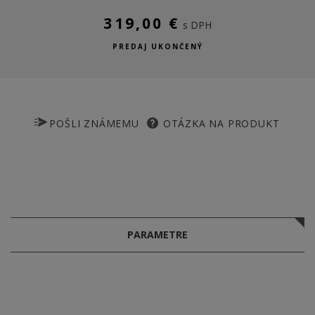
319,00 €
s DPH
PREDAJ UKONČENÝ
POŠLI ZNÁMEMU
OTÁZKA NA PRODUKT
PARAMETRE