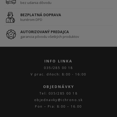
bez udania dôvodu
BEZPLATNÁ DOPRAVA
kuriérom DPD
AUTORIZOVANÝ PREDAJCA
garancia pôvodu všetkých produktov
INFO LINKA
035/285 00 18
V prac. dňoch: 8:00 - 16:00
OBJEDNÁVKY
Tel: 035/285 00 18
objednavky@ichrono.sk
Pon – Pia: 8:00 – 16.00