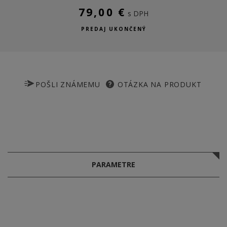
79,00 €
s DPH
PREDAJ UKONČENÝ
POŠLI ZNÁMEMU
OTÁZKA NA PRODUKT
PARAMETRE