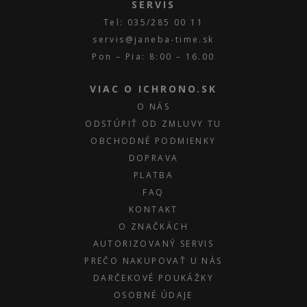
SERVIS
Tel: 035/285 00 11
servis@janeba-time.sk
Pon – Pia: 8:00 – 16.00
VIAC O ICHRONO.SK
O NÁS
ODSTÚPIŤ OD ZMLUVY TU
OBCHODNÉ PODMIENKY
DOPRAVA
PLATBA
FAQ
KONTAKT
O ZNAČKÁCH
AUTORIZOVANÝ SERVIS
PREČO NAKUPOVAŤ U NÁS
DARČEKOVÉ POUKÁŽKY
OSOBNÉ ÚDAJE