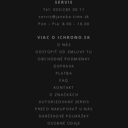
SERVIS
Tel: 035/285 00 11
servis@janeba-time.sk
Pon – Pia: 8:00 – 16.00
VIAC O ICHRONO.SK
O NÁS
ODSTÚPIŤ OD ZMLUVY TU
OBCHODNÉ PODMIENKY
DOPRAVA
PLATBA
FAQ
KONTAKT
O ZNAČKÁCH
AUTORIZOVANÝ SERVIS
PREČO NAKUPOVAŤ U NÁS
DARČEKOVÉ POUKÁŽKY
OSOBNÉ ÚDAJE