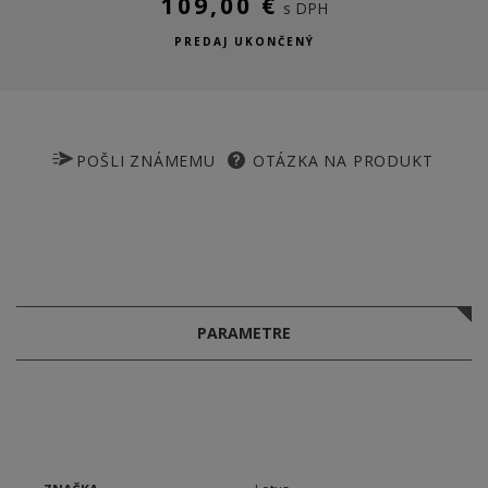
109,00 €
s DPH
PREDAJ UKONČENÝ
POŠLI ZNÁMEMU
OTÁZKA NA PRODUKT
PARAMETRE