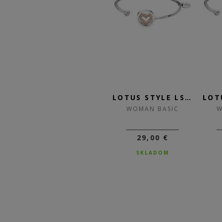
LOTUS STYLE LS2125-1/2
LOTUS STYLE LS2183-2/1
LOTUS STYLE LS2182-2/2
WOMAN BASIC
WOMAN BASIC
W
25,00 €
29,00 €
SKLADOM
SKLADOM