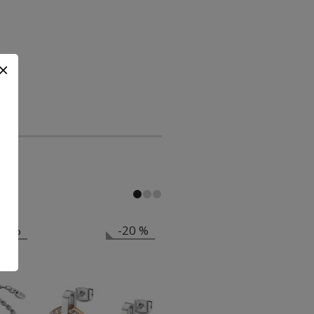
20 %
-20 %