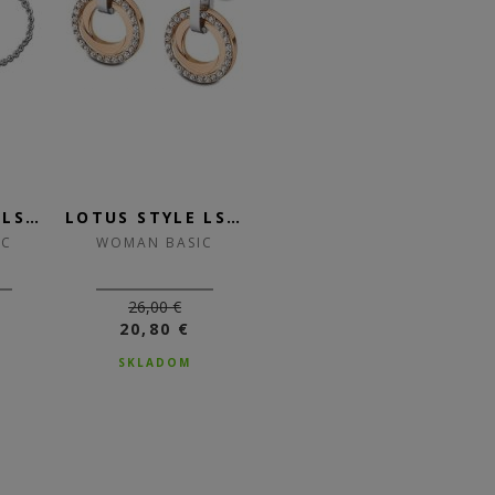
LOTUS STYLE LS2179-2/3
LOTUS STYLE LS2176-4/3
LOTUS STYLE LS2176-4/2
IC
WOMAN BASIC
WOMAN BASIC
26,00 €
29,00 €
20,80 €
SKLADOM
SKLADOM