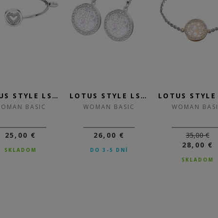
LOTUS STYLE LS2182-2/1
LOTUS STYLE LS2179-4/1
OMAN BASIC
WOMAN BASIC
WOMAN BAS
25,00 €
26,00 €
35,00 €
28,00 €
SKLADOM
DO 3-5 DNÍ
SKLADOM