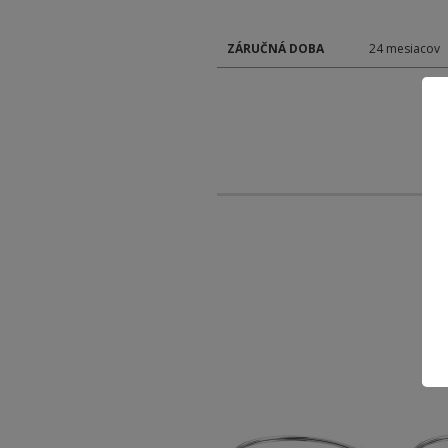
ZÁRUČNÁ DOBA
24 mesiacov