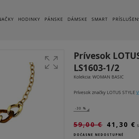
NAČKY
HODINKY
PÁNSKE
DÁMSKE
SMART
PRÍSLUŠEN
Prívesok LOTU
LS1603-1/2
Kolekcia:
WOMAN BASIC
Prívesok značky LOTUS STYLE
V
-30 %
59,00 €
41,30 €
DOČASNE NEDOSTUPNÉ