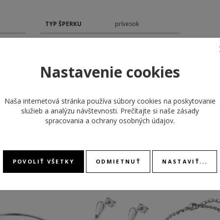
TYP ŠPERKU
prívesok
Nastavenie cookies
Naša internetová stránka používa súbory cookies na poskytovanie
služieb a analýzu návštevnosti. Prečítajte si naše
zásady
spracovania a ochrany osobných údajov
.
ODPORÚČANÉ PRODUKTY
-
POVOLIŤ VŠETKY
ODMIETNUŤ
NASTAVIŤ...