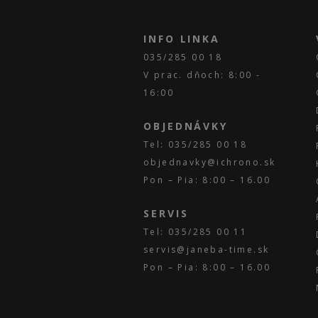
INFO LINKA
035/285 00 18
V prac. dňoch: 8:00 -
16:00
OBJEDNÁVKY
Tel: 035/285 00 18
objednavky@ichrono.sk
Pon – Pia: 8:00 – 16.00
SERVIS
Tel: 035/285 00 11
servis@janeba-time.sk
Pon – Pia: 8:00 – 16.00