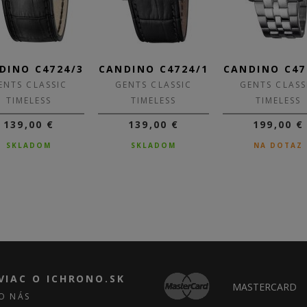
DINO C4724/3
CANDINO C4724/1
CANDINO C47
ENTS CLASSIC
GENTS CLASSIC
GENTS CLASS
TIMELESS
TIMELESS
TIMELESS
139,00 €
139,00 €
199,00 €
SKLADOM
SKLADOM
NA DOTAZ
VIAC O ICHRONO.SK
MASTERCARD
O NÁS