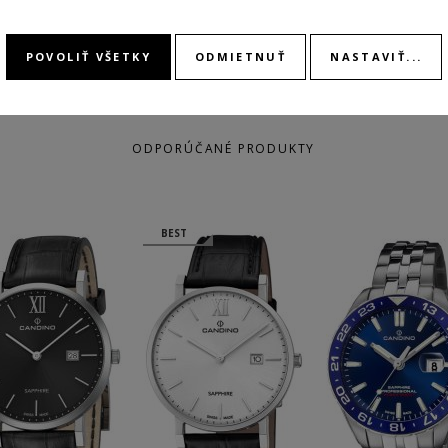
POVOLIŤ VŠETKY
ODMIETNUŤ
NASTAVIŤ...
ODPORÚČANÉ PRODUKTY
BEST