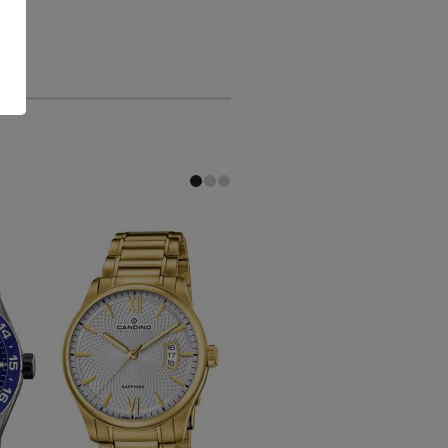
-30 %