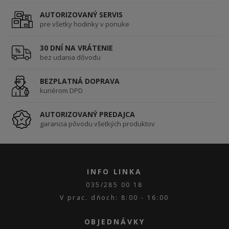
AUTORIZOVANÝ SERVIS
pre všetky hodinky v ponuke
30 DNÍ NA VRÁTENIE
bez udania dôvodu
BEZPLATNÁ DOPRAVA
kuriérom DPD
AUTORIZOVANÝ PREDAJCA
garancia pôvodu všetkých produktov
INFO LINKA
035/285 00 18
V prac. dňoch: 8:00 - 16:00
OBJEDNÁVKY