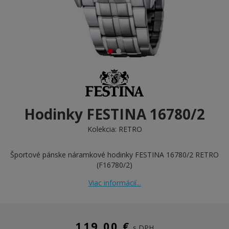
Hodinky FESTINA 16780/2
Kolekcia:
RETRO
Športové pánske náramkové hodinky FESTINA 16780/2 RETRO
(F16780/2)
Viac informácií...
119,00 €
s DPH