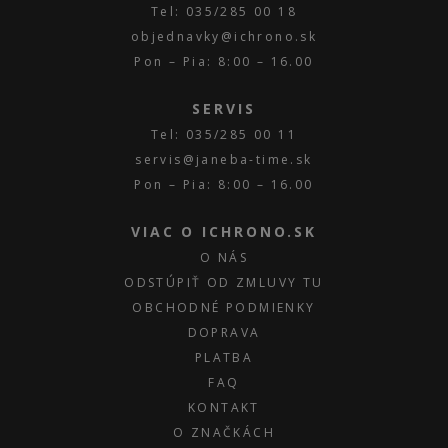
Tel: 035/285 00 18
objednavky@ichrono.sk
Pon – Pia: 8:00 – 16.00
SERVIS
Tel: 035/285 00 11
servis@janeba-time.sk
Pon – Pia: 8:00 – 16.00
VIAC O ICHRONO.SK
O NÁS
ODSTÚPIŤ OD ZMLUVY TU
OBCHODNÉ PODMIENKY
DOPRAVA
PLATBA
FAQ
KONTAKT
O ZNAČKÁCH