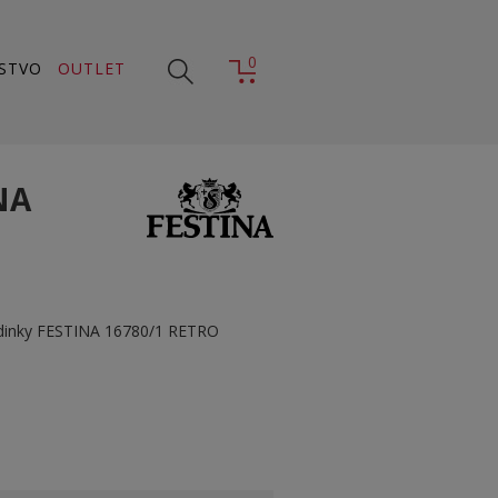
0
STVO
OUTLET
NA
dinky FESTINA 16780/1 RETRO