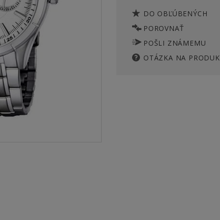
DO OBĽÚBENÝCH
POROVNAŤ
POŠLI ZNÁMEMU
OTÁZKA NA PRODUK