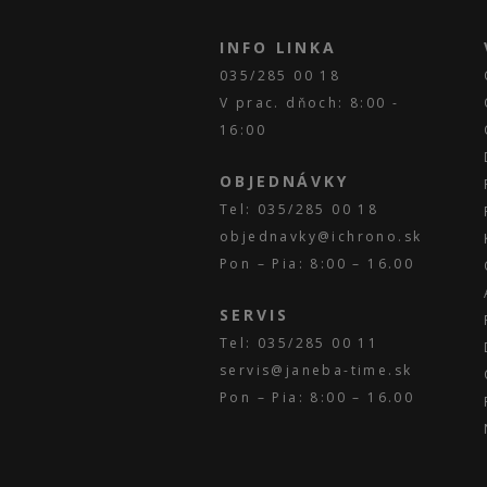
INFO LINKA
035/285 00 18
V prac. dňoch: 8:00 -
16:00
OBJEDNÁVKY
Tel: 035/285 00 18
objednavky@ichrono.sk
Pon – Pia: 8:00 – 16.00
SERVIS
Tel: 035/285 00 11
servis@janeba-time.sk
Pon – Pia: 8:00 – 16.00