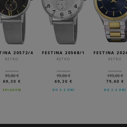
TINA 20572/4
FESTINA 20568/1
FESTINA 202
RETRO
RETRO
RETRO
99,00 €
99,00 €
199,00 €
69,30 €
69,30 €
79,60 €
SKLADOM
DO 3-5 DNÍ
DO 3-5 DNÍ