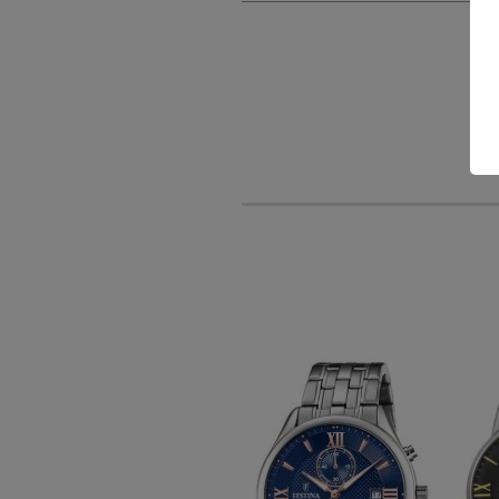
-30 %