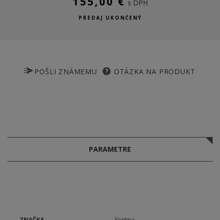
155,00 €
s DPH
PREDAJ UKONČENÝ
POŠLI ZNÁMEMU
OTÁZKA NA PRODUKT
PARAMETRE
ZNAČKA
Festina