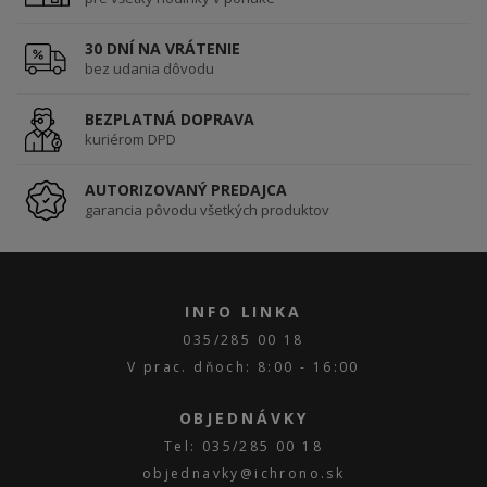
30 DNÍ NA VRÁTENIE
bez udania dôvodu
BEZPLATNÁ DOPRAVA
kuriérom DPD
AUTORIZOVANÝ PREDAJCA
garancia pôvodu všetkých produktov
INFO LINKA
035/285 00 18
V prac. dňoch: 8:00 - 16:00
OBJEDNÁVKY
Tel: 035/285 00 18
objednavky@ichrono.sk