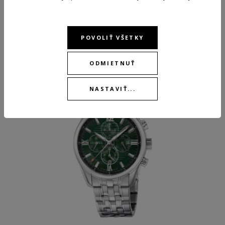
ODPORÚČANÉ PRODUKTY
POVOLIŤ VŠETKY
ODMIETNUŤ
NASTAVIŤ...