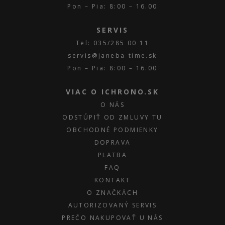
Pon – Pia: 8:00 – 16.00
SERVIS
Tel: 035/285 00 11
servis@janeba-time.sk
Pon – Pia: 8:00 – 16.00
VIAC O ICHRONO.SK
O NÁS
ODSTÚPIŤ OD ZMLUVY TU
OBCHODNÉ PODMIENKY
DOPRAVA
PLATBA
FAQ
KONTAKT
O ZNAČKÁCH
AUTORIZOVANÝ SERVIS
PREČO NAKUPOVAŤ U NÁS