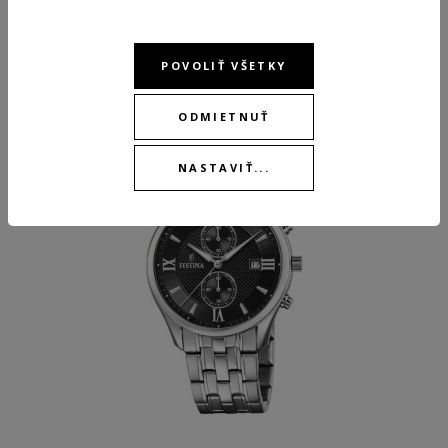
ODPORÚČANÉ PRODUKTY
POVOLIŤ VŠETKY
ODMIETNUŤ
NASTAVIŤ...