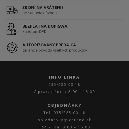
30 DNÍ NA VRÁTENIE
bez udania dôvodu
BEZPLATNÁ DOPRAVA
kuriérom DPD
AUTORIZOVANÝ PREDAJCA
garancia pôvodu všetkých produktov
INFO LINKA
035/285 00 18
V prac. dňoch: 8:00 - 16:00
OBJEDNÁVKY
Tel: 035/285 00 18
objednavky@ichrono.sk
Pon – Pia: 8:00 – 16.00