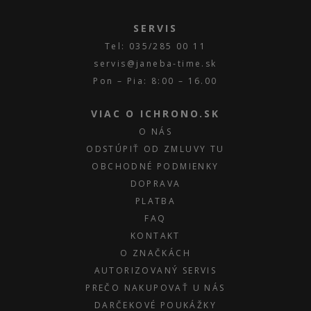
SERVIS
Tel: 035/285 00 11
servis@janeba-time.sk
Pon – Pia: 8:00 – 16.00
VIAC O ICHRONO.SK
O NÁS
ODSTÚPIŤ OD ZMLUVY TU
OBCHODNÉ PODMIENKY
DOPRAVA
PLATBA
FAQ
KONTAKT
O ZNAČKÁCH
AUTORIZOVANÝ SERVIS
PREČO NAKUPOVAŤ U NÁS
DARČEKOVÉ POUKÁŽKY