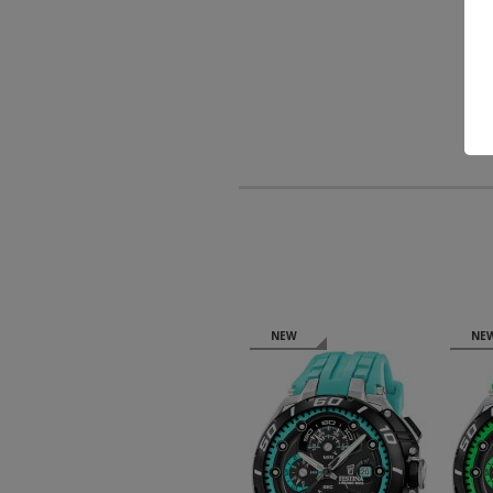
NEW
NEW
NE