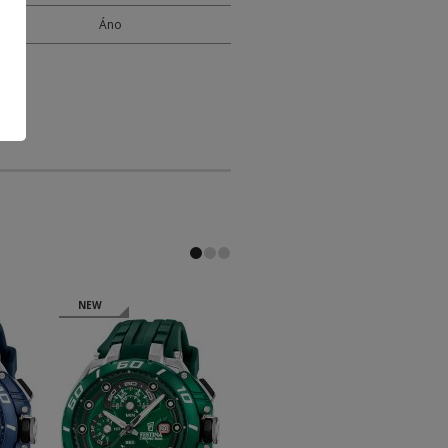
Y
Áno
NEW
NEW