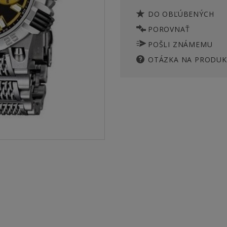
DO OBĽÚBENÝCH
POROVNAŤ
POŠLI ZNÁMEMU
OTÁZKA NA PRODUK