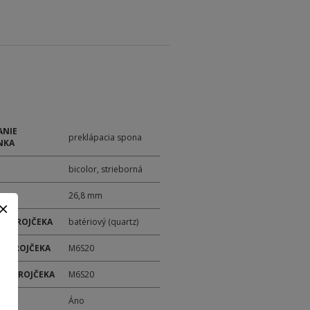
ANIE
preklápacia spona
NKA
bicolor, strieborná
26,8 mm
 STROJČEKA
batériový (quartz)
 STROJČEKA
M6S20
ER STROJČEKA
M6S20
M
Áno