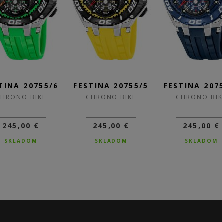
TINA 20755/6
FESTINA 20755/5
FESTINA 207
CHRONO BIKE
CHRONO BIKE
CHRONO BIK
245,00 €
245,00 €
245,00 €
SKLADOM
SKLADOM
SKLADOM