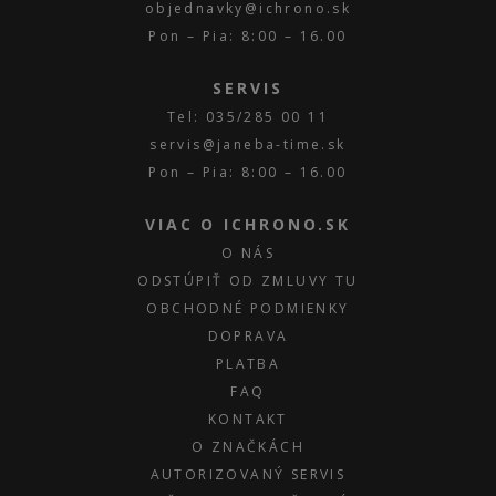
objednavky@ichrono.sk
Pon – Pia: 8:00 – 16.00
SERVIS
Tel: 035/285 00 11
servis@janeba-time.sk
Pon – Pia: 8:00 – 16.00
VIAC O ICHRONO.SK
O NÁS
ODSTÚPIŤ OD ZMLUVY TU
OBCHODNÉ PODMIENKY
DOPRAVA
PLATBA
FAQ
KONTAKT
O ZNAČKÁCH
AUTORIZOVANÝ SERVIS