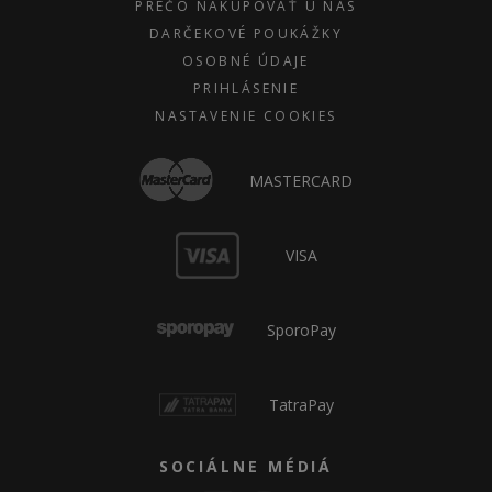
PREČO NAKUPOVAŤ U NÁS
DARČEKOVÉ POUKÁŽKY
OSOBNÉ ÚDAJE
PRIHLÁSENIE
NASTAVENIE COOKIES
MASTERCARD
VISA
SporoPay
TatraPay
SOCIÁLNE MÉDIÁ