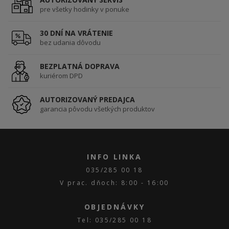
pre všetky hodinky v ponuke
30 DNÍ NA VRÁTENIE
bez udania dôvodu
BEZPLATNÁ DOPRAVA
kuriérom DPD
AUTORIZOVANÝ PREDAJCA
garancia pôvodu všetkých produktov
INFO LINKA
035/285 00 18
V prac. dňoch: 8:00 - 16:00
OBJEDNÁVKY
Tel: 035/285 00 18