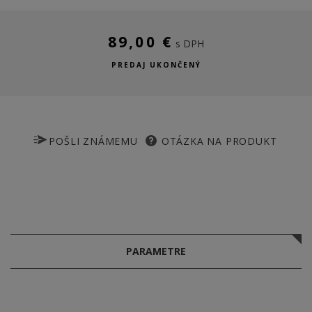
89,00 €
s DPH
PREDAJ UKONČENÝ
POŠLI ZNÁMEMU
OTÁZKA NA PRODUKT
PARAMETRE