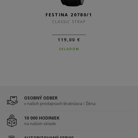
FESTINA 20780/1
CLASSIC STRAP
119,00 €
SKLADOM
OSOBNÝ ODBER
v našich predajniach Bratislava / Žilina
10 000 HODINIEK
na našom sklade
AUTORIZOVANÝ SERVIS