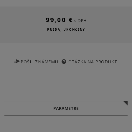
99,00 €
s DPH
PREDAJ UKONČENÝ
POŠLI ZNÁMEMU
OTÁZKA NA PRODUKT
PARAMETRE