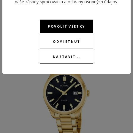
naše
zásady spracovania a ochrany osobných údajov
.
POVOLIŤ VŠETKY
ODPORÚČANÉ PRODUKTY
ODMIETNUŤ
NASTAVIŤ...