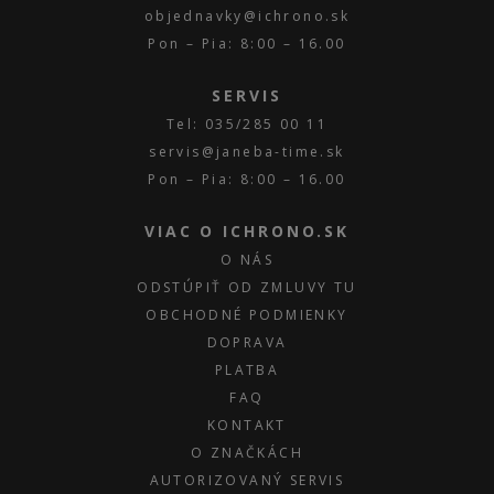
objednavky@ichrono.sk
Pon – Pia: 8:00 – 16.00
SERVIS
Tel: 035/285 00 11
servis@janeba-time.sk
Pon – Pia: 8:00 – 16.00
VIAC O ICHRONO.SK
O NÁS
ODSTÚPIŤ OD ZMLUVY TU
OBCHODNÉ PODMIENKY
DOPRAVA
PLATBA
FAQ
KONTAKT
O ZNAČKÁCH
AUTORIZOVANÝ SERVIS