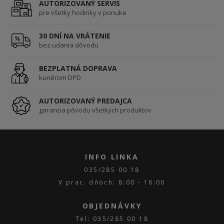
AUTORIZOVANÝ SERVIS
pre všetky hodinky v ponuke
30 DNÍ NA VRÁTENIE
bez udania dôvodu
BEZPLATNÁ DOPRAVA
kuriérom DPD
AUTORIZOVANÝ PREDAJCA
garancia pôvodu všetkých produktov
INFO LINKA
035/285 00 18
V prac. dňoch: 8:00 - 16:00
OBJEDNÁVKY
Tel: 035/285 00 18