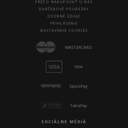
PREČO NAKUPOVAŤ U NÁS
DARČEKOVÉ POUKÁŽKY
OSOBNÉ ÚDAJE
PRIHLÁSENIE
NASTAVENIE COOKIES
MASTERCARD
VISA
SporoPay
TatraPay
SOCIÁLNE MÉDIÁ