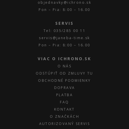
objednavky@ichrono.sk
Pon – Pia: 8:00 – 16.00
SERVIS
Tel: 035/285 00 11
servis@janeba-time.sk
Pon – Pia: 8:00 – 16.00
VIAC O ICHRONO.SK
O NÁS
ODSTÚPIŤ OD ZMLUVY TU
OBCHODNÉ PODMIENKY
DOPRAVA
PLATBA
FAQ
KONTAKT
O ZNAČKÁCH
AUTORIZOVANÝ SERVIS