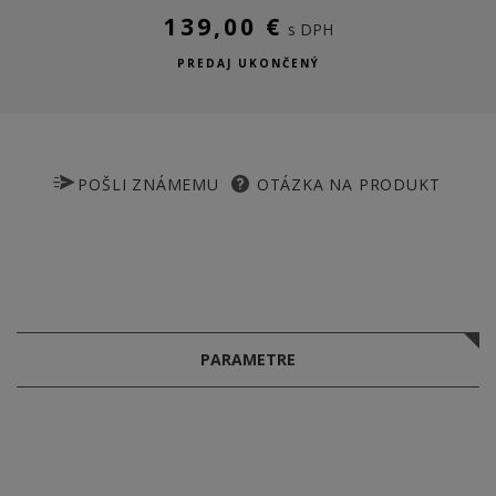
139,00 €
s DPH
PREDAJ UKONČENÝ
POŠLI ZNÁMEMU
OTÁZKA NA PRODUKT
PARAMETRE