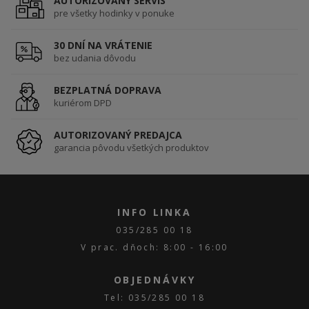
AUTORIZOVANÝ SERVIS
pre všetky hodinky v ponuke
30 DNÍ NA VRÁTENIE
bez udania dôvodu
BEZPLATNÁ DOPRAVA
kuriérom DPD
AUTORIZOVANÝ PREDAJCA
garancia pôvodu všetkých produktov
INFO LINKA
035/285 00 18
V prac. dňoch: 8:00 - 16:00
OBJEDNÁVKY
Tel: 035/285 00 18