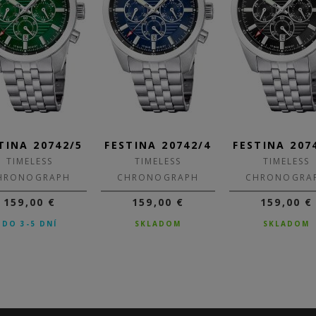
TINA 20742/5
FESTINA 20742/4
FESTINA 207
TIMELESS
TIMELESS
TIMELESS
HRONOGRAPH
CHRONOGRAPH
CHRONOGRA
159,00 €
159,00 €
159,00 €
DO 3-5 DNÍ
SKLADOM
SKLADOM