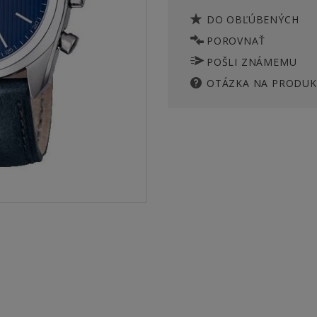
DO OBĽÚBENÝCH
POROVNAŤ
POŠLI ZNÁMEMU
OTÁZKA NA PRODUK