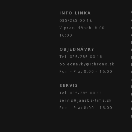
INFO LINKA
035/285 00 18
V prac. dňoch: 8:00 -
16:00
OBJEDNÁVKY
Tel: 035/285 00 18
objednavky@ichrono.sk
Pon – Pia: 8:00 – 16.00
SERVIS
Tel: 035/285 00 11
servis@janeba-time.sk
Pon – Pia: 8:00 – 16.00