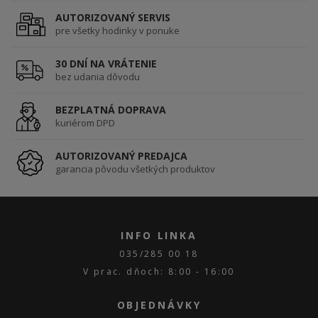
AUTORIZOVANÝ SERVIS
pre všetky hodinky v ponuke
30 DNÍ NA VRÁTENIE
bez udania dôvodu
BEZPLATNÁ DOPRAVA
kuriérom DPD
AUTORIZOVANÝ PREDAJCA
garancia pôvodu všetkých produktov
INFO LINKA
035/285 00 18
V prac. dňoch: 8:00 - 16:00
OBJEDNÁVKY