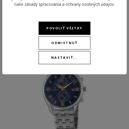
naše
zásady spracovania a ochrany osobných údajov
.
POVOLIŤ VŠETKY
ODPORÚČANÉ PRODUKTY
ODMIETNUŤ
-30 %
NASTAVIŤ...