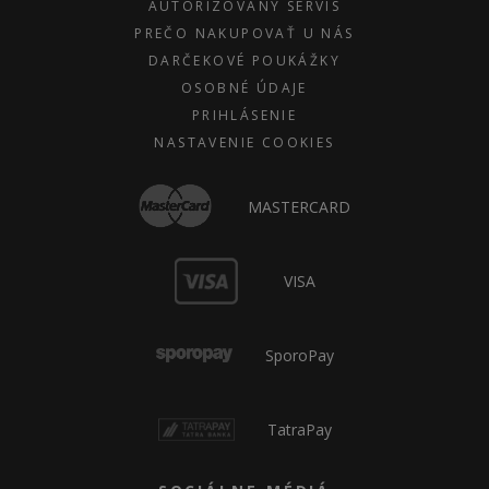
AUTORIZOVANÝ SERVIS
PREČO NAKUPOVAŤ U NÁS
DARČEKOVÉ POUKÁŽKY
OSOBNÉ ÚDAJE
PRIHLÁSENIE
NASTAVENIE COOKIES
MASTERCARD
VISA
SporoPay
TatraPay