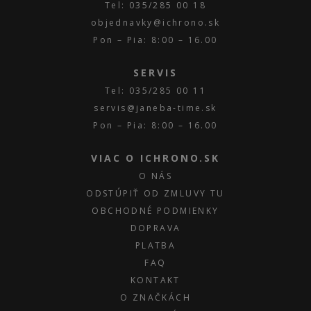
Tel: 035/285 00 18
objednavky@ichrono.sk
Pon – Pia: 8:00 – 16.00
SERVIS
Tel: 035/285 00 11
servis@janeba-time.sk
Pon – Pia: 8:00 – 16.00
VIAC O ICHRONO.SK
O NÁS
ODSTÚPIŤ OD ZMLUVY TU
OBCHODNÉ PODMIENKY
DOPRAVA
PLATBA
FAQ
KONTAKT
O ZNAČKÁCH