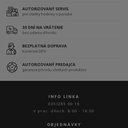
AUTORIZOVANÝ SERVIS
pre všetky hodinky v ponuke
30 DNÍ NA VRÁTENIE
bez udania dôvodu
BEZPLATNÁ DOPRAVA
kuriérom DPD
AUTORIZOVANÝ PREDAJCA
garancia pôvodu všetkých produktov
INFO LINKA
035/285 00 18
V prac. dňoch: 8:00 - 16:00
OBJEDNÁVKY