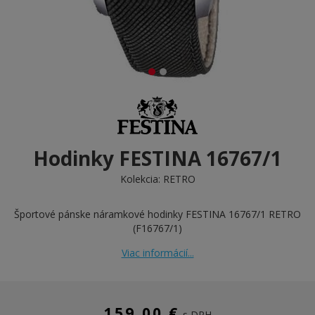
Hodinky FESTINA 16767/1
Kolekcia:
RETRO
Športové pánske náramkové hodinky FESTINA 16767/1 RETRO
(F16767/1)
Viac informácií...
159,00 €
s DPH