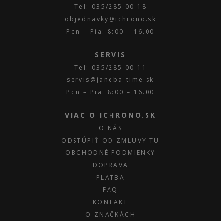
Tel: 035/285 00 18
objednavky@ichrono.sk
Pon – Pia: 8:00 – 16.00
SERVIS
Tel: 035/285 00 11
servis@janeba-time.sk
Pon – Pia: 8:00 – 16.00
VIAC O ICHRONO.SK
O NÁS
ODSTÚPIŤ OD ZMLUVY TU
OBCHODNÉ PODMIENKY
DOPRAVA
PLATBA
FAQ
KONTAKT
O ZNAČKÁCH