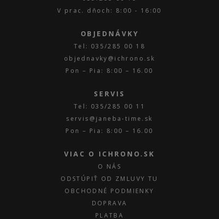
V prac. dňoch: 8:00 - 16:00
OBJEDNÁVKY
Tel: 035/285 00 18
objednavky@ichrono.sk
Pon – Pia: 8:00 – 16.00
SERVIS
Tel: 035/285 00 11
servis@janeba-time.sk
Pon – Pia: 8:00 – 16.00
VIAC O ICHRONO.SK
O NÁS
ODSTÚPIŤ OD ZMLUVY TU
OBCHODNÉ PODMIENKY
DOPRAVA
PLATBA