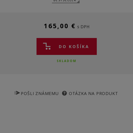
BESTSELLER
165,00 €
s DPH
DO KOŠÍKA
SKLADOM
POŠLI ZNÁMEMU
OTÁZKA NA PRODUKT