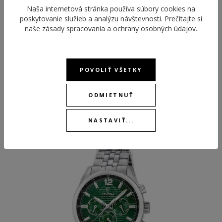
STOPKY
Áno
Naša internetová stránka používa súbory cookies na
poskytovanie služieb a analýzu návštevnosti. Prečítajte si
naše
zásady spracovania a ochrany osobných údajov
.
POVOLIŤ VŠETKY
ODMIETNUŤ
ODPORÚČANÉ PRODUKTY
NASTAVIŤ...