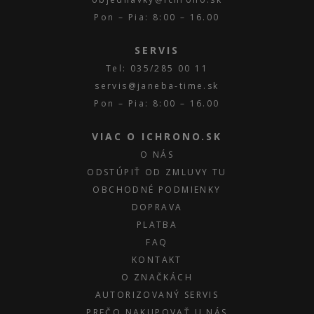
Pon – Pia: 8:00 – 16.00
SERVIS
Tel: 035/285 00 11
servis@janeba-time.sk
Pon – Pia: 8:00 – 16.00
VIAC O ICHRONO.SK
O NÁS
ODSTÚPIŤ OD ZMLUVY TU
OBCHODNÉ PODMIENKY
DOPRAVA
PLATBA
FAQ
KONTAKT
O ZNAČKÁCH
AUTORIZOVANÝ SERVIS
PREČO NAKUPOVAŤ U NÁS