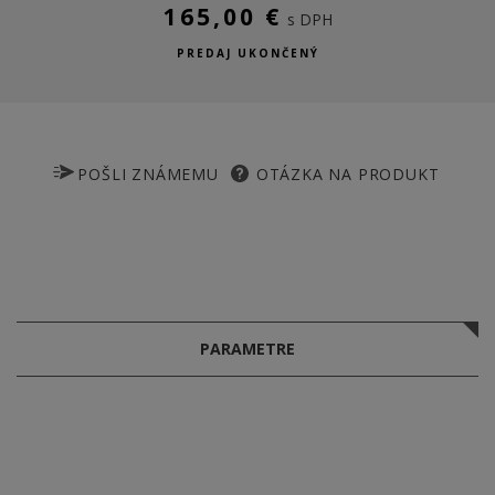
165,00 €
s DPH
PREDAJ UKONČENÝ
POŠLI ZNÁMEMU
OTÁZKA NA PRODUKT
PARAMETRE