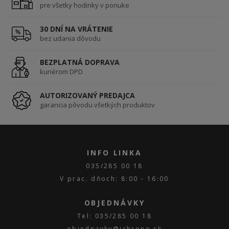
pre všetky hodinky v ponuke
30 DNÍ NA VRÁTENIE
bez udania dôvodu
BEZPLATNÁ DOPRAVA
kuriérom DPD
AUTORIZOVANÝ PREDAJCA
garancia pôvodu všetkých produktov
INFO LINKA
035/285 00 18
V prac. dňoch: 8:00 - 16:00
OBJEDNÁVKY
Tel: 035/285 00 18
objednavky@ichrono.sk