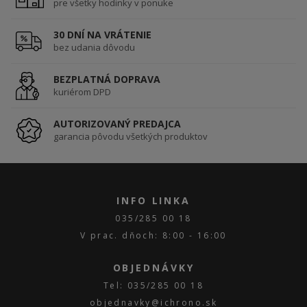
pre všetky hodinky v ponuke
30 DNÍ NA VRÁTENIE
bez udania dôvodu
BEZPLATNÁ DOPRAVA
kuriérom DPD
AUTORIZOVANÝ PREDAJCA
garancia pôvodu všetkých produktov
INFO LINKA
035/285 00 18
V prac. dňoch: 8:00 - 16:00
OBJEDNÁVKY
Tel: 035/285 00 18
objednavky@ichrono.sk