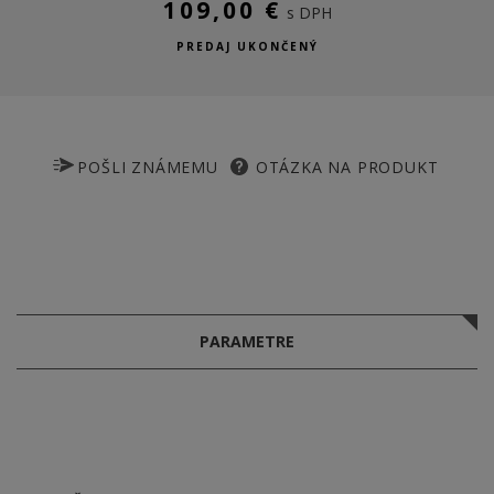
109,00 €
s DPH
PREDAJ UKONČENÝ
POŠLI ZNÁMEMU
OTÁZKA NA PRODUKT
PARAMETRE