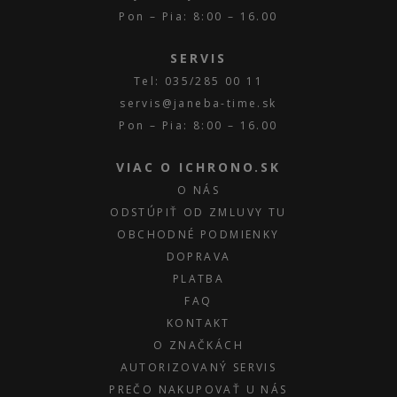
Pon – Pia: 8:00 – 16.00
SERVIS
Tel: 035/285 00 11
servis@janeba-time.sk
Pon – Pia: 8:00 – 16.00
VIAC O ICHRONO.SK
O NÁS
ODSTÚPIŤ OD ZMLUVY TU
OBCHODNÉ PODMIENKY
DOPRAVA
PLATBA
FAQ
KONTAKT
O ZNAČKÁCH
AUTORIZOVANÝ SERVIS
PREČO NAKUPOVAŤ U NÁS