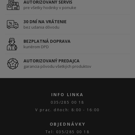
AUTORIZOVANÝ SERVIS
pre všetky hodinky v ponuke
30 DNÍ NA VRÁTENIE
bez udania dôvodu
BEZPLATNÁ DOPRAVA
kuriérom DPD
AUTORIZOVANÝ PREDAJCA
garancia pôvodu všetkých produktov
INFO LINKA
035/285 00 18
V prac. dňoch: 8:00 - 16:00
OBJEDNÁVKY
Tel: 035/285 00 18