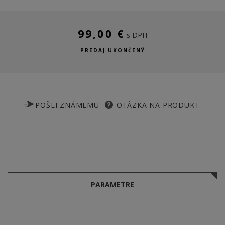
99,00 €
s DPH
PREDAJ UKONČENÝ
POŠLI ZNÁMEMU
OTÁZKA NA PRODUKT
PARAMETRE