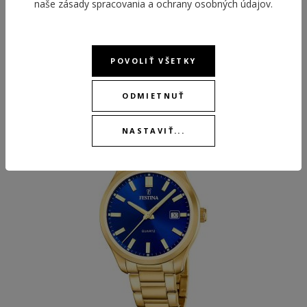
naše
zásady spracovania a ochrany osobných údajov
.
POVOLIŤ VŠETKY
ODPORÚČANÉ PRODUKTY
ODMIETNUŤ
NASTAVIŤ...