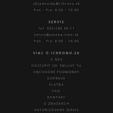
objednavky@ichrono.sk
Pon – Pia: 8:00 – 16.00
SERVIS
Tel: 035/285 00 11
servis@janeba-time.sk
Pon – Pia: 8:00 – 16.00
VIAC O ICHRONO.SK
O NÁS
ODSTÚPIŤ OD ZMLUVY TU
OBCHODNÉ PODMIENKY
DOPRAVA
PLATBA
FAQ
KONTAKT
O ZNAČKÁCH
AUTORIZOVANÝ SERVIS