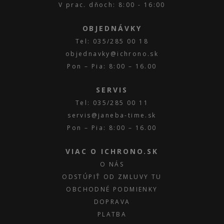
V prac. dňoch: 8:00 - 16:00
OBJEDNÁVKY
Tel: 035/285 00 18
objednavky@ichrono.sk
Pon – Pia: 8:00 – 16.00
SERVIS
Tel: 035/285 00 11
servis@janeba-time.sk
Pon – Pia: 8:00 – 16.00
VIAC O ICHRONO.SK
O NÁS
ODSTÚPIŤ OD ZMLUVY TU
OBCHODNÉ PODMIENKY
DOPRAVA
PLATBA