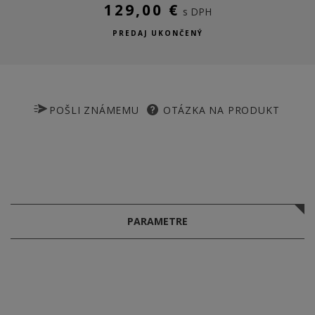
129,00 €
s DPH
PREDAJ UKONČENÝ
POŠLI ZNÁMEMU
OTÁZKA NA PRODUKT
PARAMETRE