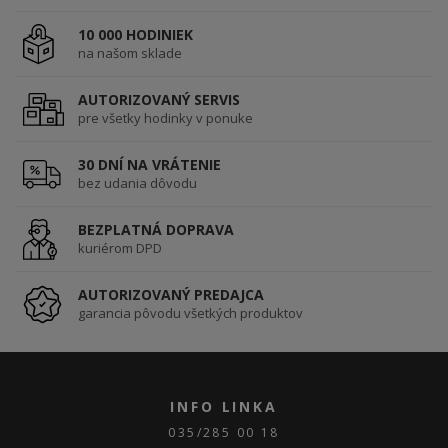
10 000 HODINIEK
na našom sklade
AUTORIZOVANÝ SERVIS
pre všetky hodinky v ponuke
30 DNÍ NA VRÁTENIE
bez udania dôvodu
BEZPLATNÁ DOPRAVA
kuriérom DPD
AUTORIZOVANÝ PREDAJCA
garancia pôvodu všetkých produktov
INFO LINKA
035/285 00 18