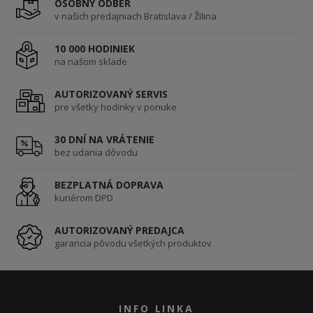
OSOBNÝ ODBER
v našich predajniach Bratislava / Žilina
10 000 HODINIEK
na našom sklade
AUTORIZOVANÝ SERVIS
pre všetky hodinky v ponuke
30 DNÍ NA VRÁTENIE
bez udania dôvodu
BEZPLATNÁ DOPRAVA
kuriérom DPD
AUTORIZOVANÝ PREDAJCA
garancia pôvodu všetkých produktov
INFO LINKA