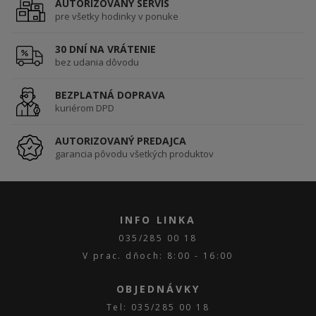
AUTORIZOVANÝ SERVIS
pre všetky hodinky v ponuke
30 DNÍ NA VRÁTENIE
bez udania dôvodu
BEZPLATNÁ DOPRAVA
kuriérom DPD
AUTORIZOVANÝ PREDAJCA
garancia pôvodu všetkých produktov
INFO LINKA
035/285 00 18
V prac. dňoch: 8:00 - 16:00
OBJEDNÁVKY
Tel: 035/285 00 18