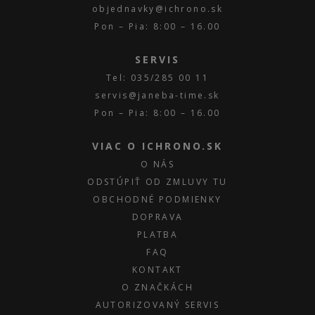
objednavky@ichrono.sk
Pon – Pia: 8:00 – 16.00
SERVIS
Tel: 035/285 00 11
servis@janeba-time.sk
Pon – Pia: 8:00 – 16.00
VIAC O ICHRONO.SK
O NÁS
ODSTÚPIŤ OD ZMLUVY TU
OBCHODNÉ PODMIENKY
DOPRAVA
PLATBA
FAQ
KONTAKT
O ZNAČKÁCH
AUTORIZOVANÝ SERVIS