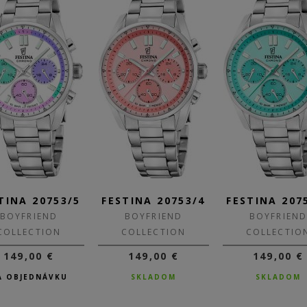
TINA 20753/5
FESTINA 20753/4
FESTINA 207
BOYFRIEND
BOYFRIEND
BOYFRIEND
COLLECTION
COLLECTION
COLLECTIO
149,00 €
149,00 €
149,00 €
A OBJEDNÁVKU
SKLADOM
SKLADOM