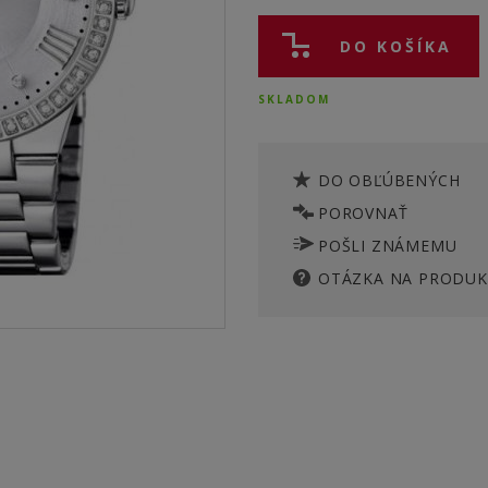
DO KOŠÍKA
SKLADOM
DO OBĽÚBENÝCH
POROVNAŤ
POŠLI ZNÁMEMU
OTÁZKA NA PRODUK